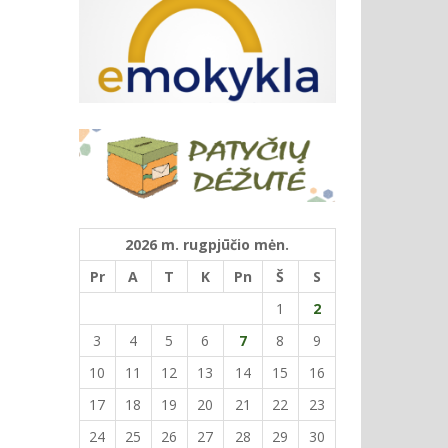
2026 m. rugpjūčio mėn.
Pr
A
T
K
Pn
Š
S
1
2
3
4
5
6
7
8
9
10
11
12
13
14
15
16
17
18
19
20
21
22
23
24
25
26
27
28
29
30