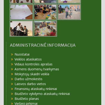
ADMINISTRACINĖ INFORMACIJA
Nuostatai
Veiklos ataskaitos
Vidaus kontrolės aprašas
Asmens duomenų tvarkymas
Mokytojų skaidri veikla
Darbo užmokestis
Laisvos darbo vietos
Finansinių ataskaitų rinkiniai
Biudžeto vykdymo ataskaitų rinkiniai
Biudžeto planas
Viešieji pirkimai