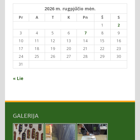
2026 m. rugpjūčio mėn.
Pr
A
T
K
Pn
Š
S
1
2
3
4
5
6
7
8
9
10
11
12
13
14
15
16
17
18
19
20
21
22
23
24
25
26
27
28
29
30
31
« Lie
GALERIJA