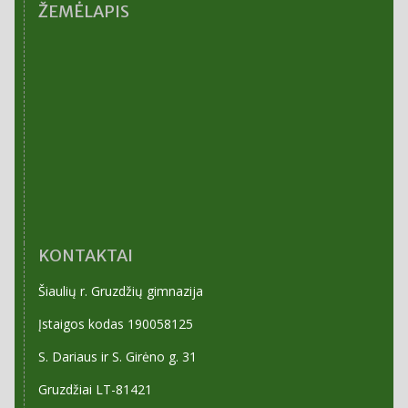
ŽEMĖLAPIS
KONTAKTAI
Šiaulių r. Gruzdžių gimnazija
Įstaigos kodas 190058125
S. Dariaus ir S. Girėno g. 31
Gruzdžiai LT-81421