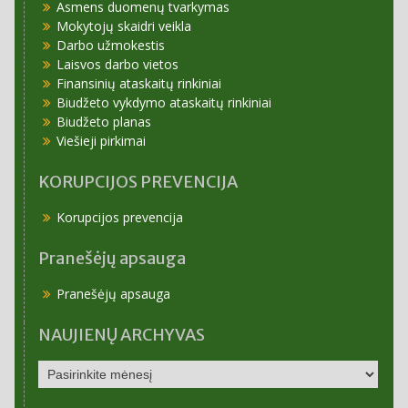
Asmens duomenų tvarkymas
Mokytojų skaidri veikla
Darbo užmokestis
Laisvos darbo vietos
Finansinių ataskaitų rinkiniai
Biudžeto vykdymo ataskaitų rinkiniai
Biudžeto planas
Viešieji pirkimai
KORUPCIJOS PREVENCIJA
Korupcijos prevencija
Pranešėjų apsauga
Pranešėjų apsauga
NAUJIENŲ ARCHYVAS
NAUJIENŲ
ARCHYVAS