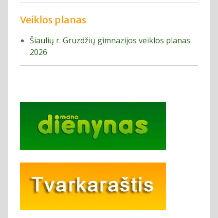
Veiklos planas
Šiaulių r. Gruzdžių gimnazijos veiklos planas
2026