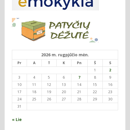
2026 m. rugpjūčio mėn.
Pr
A
T
K
Pn
Š
S
1
2
3
4
5
6
7
8
9
10
11
12
13
14
15
16
17
18
19
20
21
22
23
24
25
26
27
28
29
30
31
« Lie