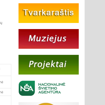
ių
s
enė
enė