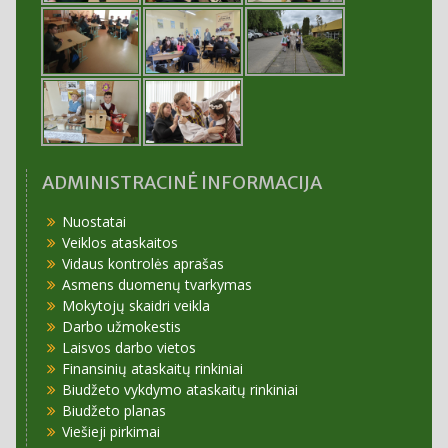
ADMINISTRACINĖ INFORMACIJA
Nuostatai
Veiklos ataskaitos
Vidaus kontrolės aprašas
Asmens duomenų tvarkymas
Mokytojų skaidri veikla
Darbo užmokestis
Laisvos darbo vietos
Finansinių ataskaitų rinkiniai
Biudžeto vykdymo ataskaitų rinkiniai
Biudžeto planas
Viešieji pirkimai