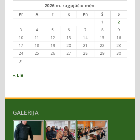
2026 m. rugpjūčio mėn.
Pr
A
T
K
Pn
Š
S
1
2
3
4
5
6
7
8
9
10
11
12
13
14
15
16
17
18
19
20
21
22
23
24
25
26
27
28
29
30
31
« Lie
GALERIJA