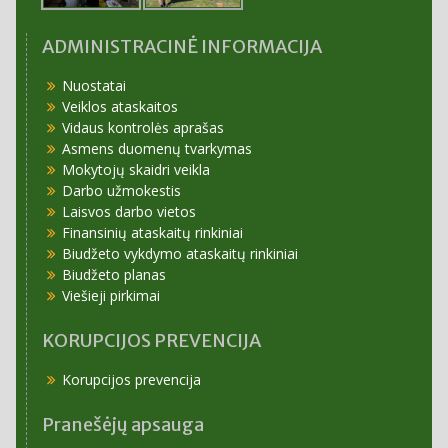
ADMINISTRACINĖ INFORMACIJA
Nuostatai
Veiklos ataskaitos
Vidaus kontrolės aprašas
Asmens duomenų tvarkymas
Mokytojų skaidri veikla
Darbo užmokestis
Laisvos darbo vietos
Finansinių ataskaitų rinkiniai
Biudžeto vykdymo ataskaitų rinkiniai
Biudžeto planas
Viešieji pirkimai
KORUPCIJOS PREVENCIJA
Korupcijos prevencija
Pranešėjų apsauga