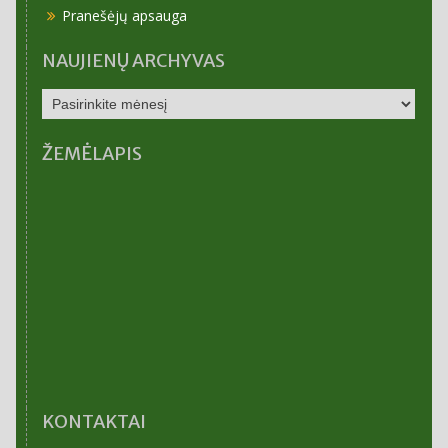
Pranešėjų apsauga
NAUJIENŲ ARCHYVAS
NAUJIENŲ
ARCHYVAS
ŽEMĖLAPIS
KONTAKTAI