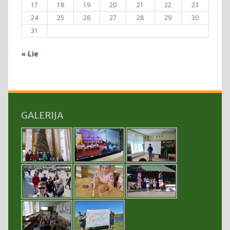
17
18
19
20
21
22
23
24
25
26
27
28
29
30
31
« Lie
GALERIJA