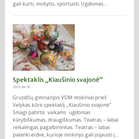
gali kurti, mokytis, sportuoti. Ugdomas…
Spektaklis „Kiaušinio svajonė”
2025-04-26
Gruzdžių gimnazijos VDM mokiniai prieš
Velykas kūrė spektaklį ,,Kiaušinio svajonė”
Smagi patirtis vaikams ugdomas
kūrybiškumas, draugiškumas. Teatras – labai
reikalingas pagalbininkas. Teatras – labai
palanki erdvė, kurioje mokinys gali įsijausti į…