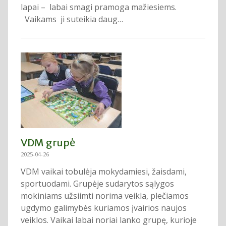
lapai – labai smagi pramoga mažiesiems.
Vaikams ji suteikia daug…
VDM grupė
2025-04-26
VDM vaikai tobulėja mokydamiesi, žaisdami,
sportuodami. Grupėje sudarytos sąlygos
mokiniams užsiimti norima veikla, plečiamos
ugdymo galimybės kuriamos įvairios naujos
veiklos. Vaikai labai noriai lanko grupę, kurioje