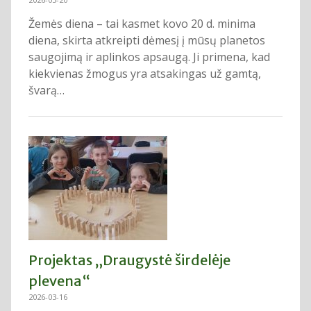
Žemės diena – tai kasmet kovo 20 d. minima
diena, skirta atkreipti dėmesį į mūsų planetos
saugojimą ir aplinkos apsaugą. Ji primena, kad
kiekvienas žmogus yra atsakingas už gamtą,
švarą…
Projektas „Draugystė širdelėje
plevena“
2026-03-16