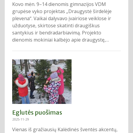
Kovo mėn. 9–14 dienomis gimnazijos VDM
grupėse vyko projektas „Draugystė širdelėje
plevena“. Vaikai dalyvavo įvairiose veiklose ir
užduotyse, skirtose skatinti draugiškus
santykius ir bendradarbiavimą. Projekto
dienomis mokiniai kalbėjo apie draugystę,…
Eglutės puošimas
2025-11-29
Vienas iš gražiausių Kalėdinės šventės akcentų,