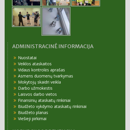
ADMINISTRACINĖ INFORMACIJA
Nuostatai
Veiklos ataskaitos
Vidaus kontrolės aprašas
Asmens duomenų tvarkymas
Mokytojų skaidri veikla
Darbo užmokestis
Laisvos darbo vietos
Finansinių ataskaitų rinkiniai
Biudžeto vykdymo ataskaitų rinkiniai
Biudžeto planas
Viešieji pirkimai