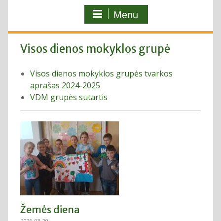
Menu
Visos dienos mokyklos grupė
Visos dienos mokyklos grupės tvarkos
aprašas 2024-2025
VDM grupės sutartis
Žemės diena
2026-03-20