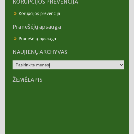
KORUPCIJOS PREVENCIJA
Korupcijos prevencija
Pranešėjų apsauga
Pranešėjų apsauga
NAUJIENŲ ARCHYVAS
NAUJIENŲ
ARCHYVAS
ŽEMĖLAPIS