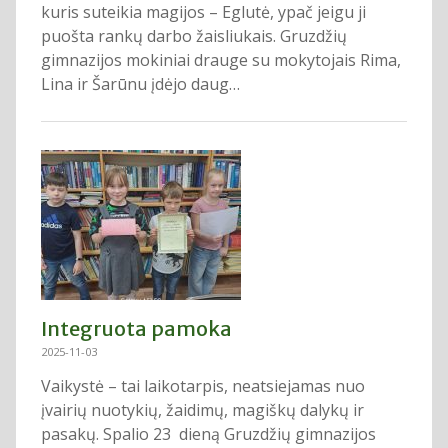
kuris suteikia magijos – Eglutė, ypač jeigu ji
puošta rankų darbo žaisliukais. Gruzdžių
gimnazijos mokiniai drauge su mokytojais Rima,
Lina ir Šarūnu įdėjo daug…
Integruota pamoka
2025-11-03
Vaikystė – tai laikotarpis, neatsiejamas nuo
įvairių nuotykių, žaidimų, magiškų dalykų ir
pasakų. Spalio 23 dieną Gruzdžių gimnazijos