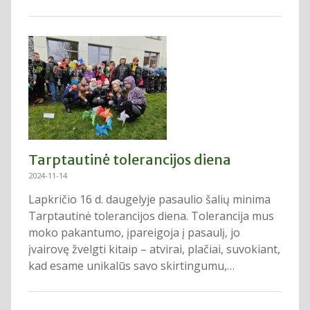
Tarptautinė tolerancijos diena
2024-11-14
Lapkričio 16 d. daugelyje pasaulio šalių minima
Tarptautinė tolerancijos diena. Tolerancija mus
moko pakantumo, įpareigoja į pasaulį, jo
įvairovę žvelgti kitaip – atvirai, plačiai, suvokiant,
kad esame unikalūs savo skirtingumu,…