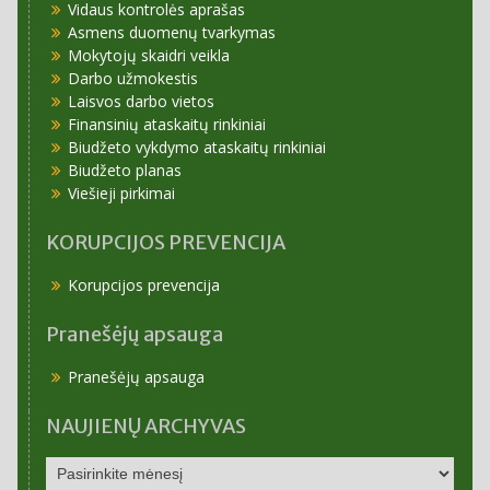
Vidaus kontrolės aprašas
Asmens duomenų tvarkymas
Mokytojų skaidri veikla
Darbo užmokestis
Laisvos darbo vietos
Finansinių ataskaitų rinkiniai
Biudžeto vykdymo ataskaitų rinkiniai
Biudžeto planas
Viešieji pirkimai
KORUPCIJOS PREVENCIJA
Korupcijos prevencija
Pranešėjų apsauga
Pranešėjų apsauga
NAUJIENŲ ARCHYVAS
NAUJIENŲ