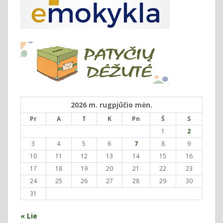
2026 m. rugpjūčio mėn.
Pr
A
T
K
Pn
Š
S
1
2
3
4
5
6
7
8
9
10
11
12
13
14
15
16
17
18
19
20
21
22
23
24
25
26
27
28
29
30
31
« Lie