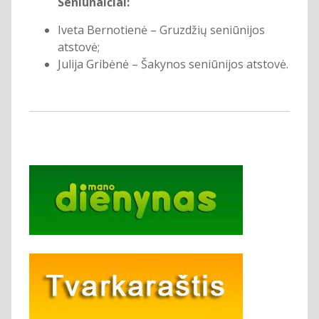
Seniūnaičiai:
Iveta Bernotienė – Gruzdžių seniūnijos
atstovė;
Julija Gribėnė – Šakynos seniūnijos atstovė.