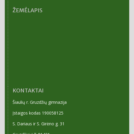
ARCHYVAS
ŽEMĖLAPIS
KONTAKTAI
Šiaulių r. Gruzdžių gimnazija
Įstaigos kodas 190058125
S. Dariaus ir S. Girėno g. 31