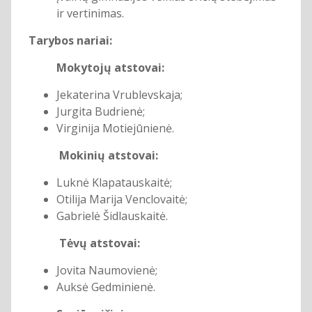
ir vertinimas.
Tarybos nariai:
Mokytojų atstovai:
Jekaterina Vrublevskaja;
Jurgita Budrienė;
Virginija Motiejūnienė.
Mokinių atstovai:
Luknė Klapatauskaitė;
Otilija Marija Venclovaitė;
Gabrielė Šidlauskaitė.
Tėvų atstovai:
Jovita Naumovienė;
Auksė Gedminienė.