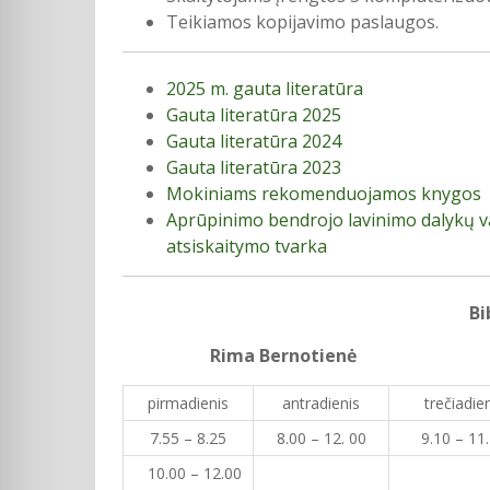
Teikiamos kopijavimo paslaugos.
2025 m. gauta literatūra
Gauta literatūra 2025
Gauta literatūra 2024
Gauta literatūra 2023
Mokiniams rekomenduojamos knygos
Aprūpinimo bendrojo lavinimo dalykų v
atsiskaitymo tvarka
Bi
Rima Bernotienė
pirmadienis
antradienis
trečiadie
7.55 – 8.25
8.00 – 12. 00
9.10 – 11
10.00 – 12.00