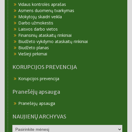
Vidaus kontrolės aprašas
Asmens duomenų tvarkymas
Mokytojų skaidri veikla
Darbo užmokestis
Laisvos darbo vietos
Finansinių ataskaitų rinkiniai
Biudžeto vykdymo ataskaitų rinkiniai
Biudžeto planas
Viešieji pirkimai
KORUPCIJOS PREVENCIJA
Korupcijos prevencija
Pranešėjų apsauga
Pranešėjų apsauga
NAUJIENŲ ARCHYVAS
NAUJIENŲ