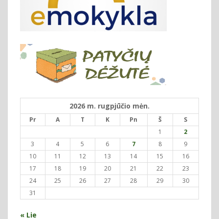
2026 m. rugpjūčio mėn.
Pr
A
T
K
Pn
Š
S
1
2
3
4
5
6
7
8
9
10
11
12
13
14
15
16
17
18
19
20
21
22
23
24
25
26
27
28
29
30
31
« Lie