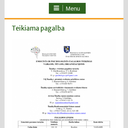
Menu
Teikiama pagalba