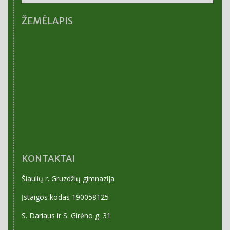
ARCHYVAS
ŽEMĖLAPIS
KONTAKTAI
Šiaulių r. Gruzdžių gimnazija
Įstaigos kodas 190058125
S. Dariaus ir S. Girėno g. 31