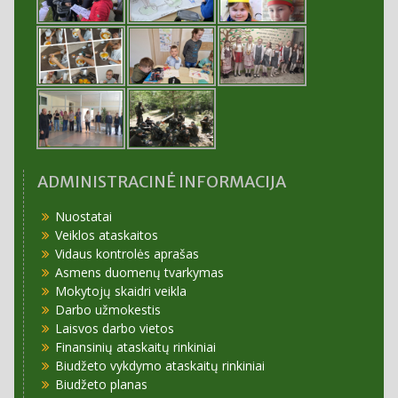
ADMINISTRACINĖ INFORMACIJA
Nuostatai
Veiklos ataskaitos
Vidaus kontrolės aprašas
Asmens duomenų tvarkymas
Mokytojų skaidri veikla
Darbo užmokestis
Laisvos darbo vietos
Finansinių ataskaitų rinkiniai
Biudžeto vykdymo ataskaitų rinkiniai
Biudžeto planas