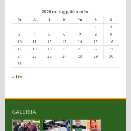
2026 m. rugpjūčio mėn.
Pr
A
T
K
Pn
Š
S
1
2
3
4
5
6
7
8
9
10
11
12
13
14
15
16
17
18
19
20
21
22
23
24
25
26
27
28
29
30
31
« Lie
GALERIJA