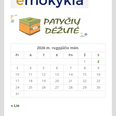
2026 m. rugpjūčio mėn.
Pr
A
T
K
Pn
Š
S
1
2
3
4
5
6
7
8
9
10
11
12
13
14
15
16
17
18
19
20
21
22
23
24
25
26
27
28
29
30
31
« Lie