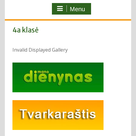
Menu
4a klasė
Invalid Displayed Gallery