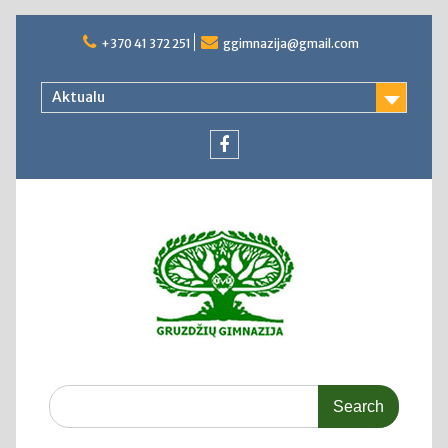
Skip
to
+370 41 372 251
ggimnazija@gmail.com
content
Aktualu
Facebook
Search
for: