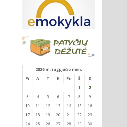
2026 m. rugpjūčio mėn.
Pr
A
T
K
Pn
Š
S
1
2
3
4
5
6
7
8
9
10
11
12
13
14
15
16
17
18
19
20
21
22
23
24
25
26
27
28
29
30