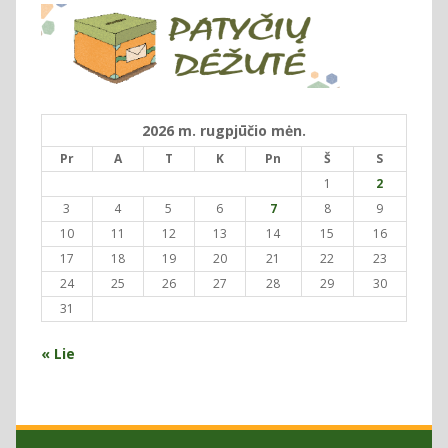
2026 m. rugpjūčio mėn.
Pr
A
T
K
Pn
Š
S
1
2
3
4
5
6
7
8
9
10
11
12
13
14
15
16
17
18
19
20
21
22
23
24
25
26
27
28
29
30
31
« Lie