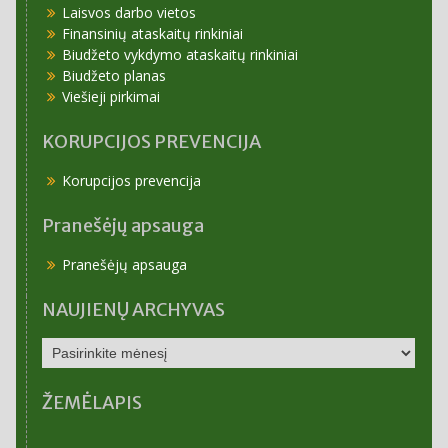
Laisvos darbo vietos
Finansinių ataskaitų rinkiniai
Biudžeto vykdymo ataskaitų rinkiniai
Biudžeto planas
Viešieji pirkimai
KORUPCIJOS PREVENCIJA
Korupcijos prevencija
Pranešėjų apsauga
Pranešėjų apsauga
NAUJIENŲ ARCHYVAS
NAUJIENŲ
ARCHYVAS
ŽEMĖLAPIS