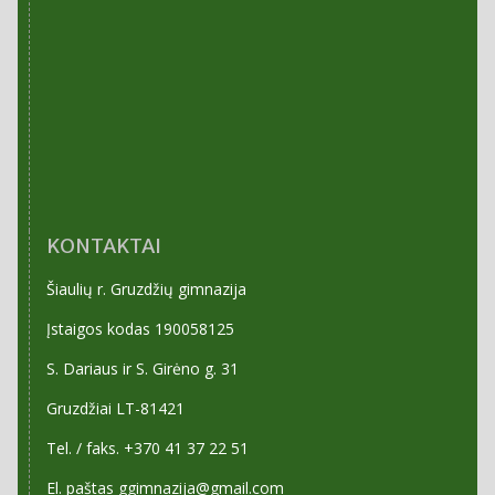
KONTAKTAI
Šiaulių r. Gruzdžių gimnazija
Įstaigos kodas 190058125
S. Dariaus ir S. Girėno g. 31
Gruzdžiai LT-81421
Tel. / faks. +370 41 37 22 51
El. paštas ggimnazija@gmail.com