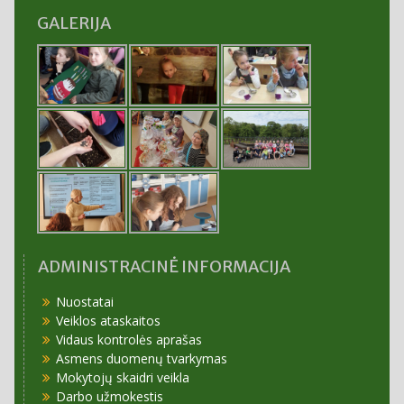
GALERIJA
ADMINISTRACINĖ INFORMACIJA
Nuostatai
Veiklos ataskaitos
Vidaus kontrolės aprašas
Asmens duomenų tvarkymas
Mokytojų skaidri veikla
Darbo užmokestis