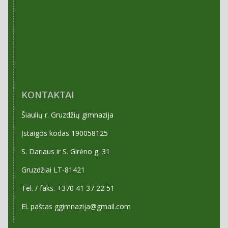
KONTAKTAI
Šiaulių r. Gruzdžių gimnazija
Įstaigos kodas 190058125
S. Dariaus ir S. Girėno g. 31
Gruzdžiai LT-81421
Tel. / faks. +370 41 37 22 51
El. paštas ggimnazija@gmail.com