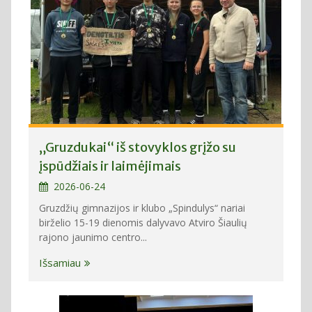
„Gruzdukai“ iš stovyklos grįžo su
įspūdžiais ir laimėjimais
2026-06-24
Gruzdžių gimnazijos ir klubo „Spindulys“ nariai
birželio 15-19 dienomis dalyvavo Atviro Šiaulių
rajono jaunimo centro...
Išsamiau