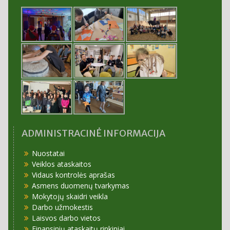
ADMINISTRACINĖ INFORMACIJA
Nuostatai
Veiklos ataskaitos
Vidaus kontrolės aprašas
Asmens duomenų tvarkymas
Mokytojų skaidri veikla
Darbo užmokestis
Laisvos darbo vietos
Finansinių ataskaitų rinkiniai