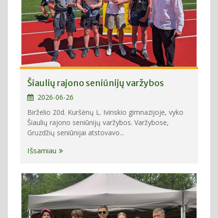
Šiaulių rajono seniūnijų varžybos
2026-06-26
Birželio 20d. Kuršėnų L. Ivinskio gimnazijoje, vyko
Šiaulių rajono seniūnijų varžybos. Varžybose,
Gruzdžių seniūnijai atstovavo...
Išsamiau