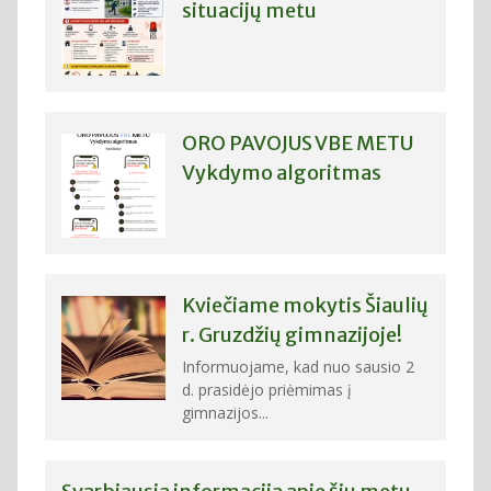
situacijų metu
ORO PAVOJUS VBE METU
Vykdymo algoritmas
Kviečiame mokytis Šiaulių
r. Gruzdžių gimnazijoje!
Informuojame, kad nuo sausio 2
d. prasidėjo priėmimas į
gimnazijos...