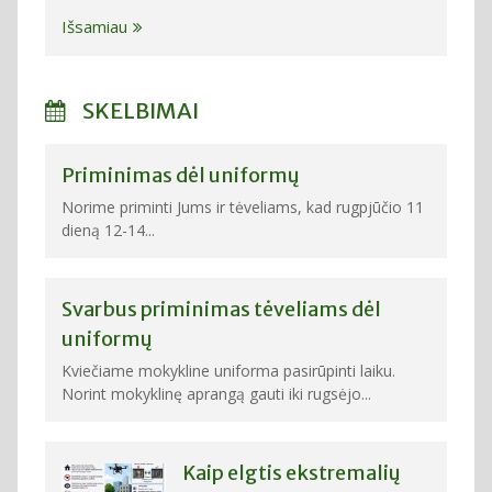
Išsamiau
SKELBIMAI
Priminimas dėl uniformų
Norime priminti Jums ir tėveliams, kad rugpjūčio 11
dieną 12-14...
Svarbus priminimas tėveliams dėl
uniformų
Kviečiame mokykline uniforma pasirūpinti laiku.
Norint mokyklinę aprangą gauti iki rugsėjo...
Kaip elgtis ekstremalių