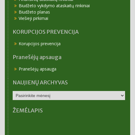
Biudžeto vykdymo ataskaitų rinkiniai
Biudžeto planas
Viešieji pirkimai
KORUPCIJOS PREVENCIJA
Korupcijos prevencija
Pranešėjų apsauga
Pranešėjų apsauga
NAUJIENŲ ARCHYVAS
NAUJIENŲ
ARCHYVAS
ŽEMĖLAPIS