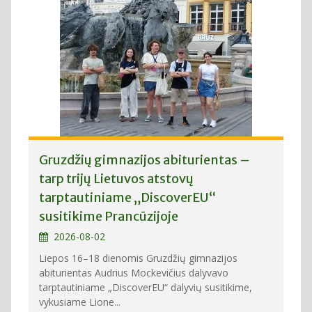
Gruzdžių gimnazijos abiturientas –
tarp trijų Lietuvos atstovų
tarptautiniame „DiscoverEU“
susitikime Prancūzijoje
2026-08-02
Liepos 16–18 dienomis Gruzdžių gimnazijos
abiturientas Audrius Mockevičius dalyvavo
tarptautiniame „DiscoverEU“ dalyvių susitikime,
vykusiame Lione...