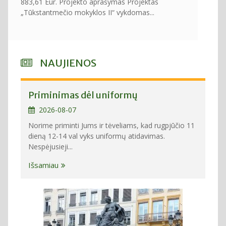
883,61 Eur. Projekto aprašymas Projektas
„Tūkstantmečio mokyklos II“ vykdomas...
NAUJIENOS
Priminimas dėl uniformų
2026-08-07
Norime priminti Jums ir tėveliams, kad rugpjūčio 11
dieną 12-14 val vyks uniformų atidavimas.
Nespėjusieji...
Išsamiau