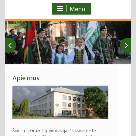
Menu
Apie mus
Šiaulių r. Gruzdžių gimnazija išsiskiria ne tik