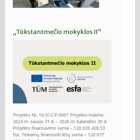
„Tūkstantmečio mokyklos II“
Projekto Nr. 10-012-P-0001 Projekto trukmė:
2024 m. sausio 31 d. – 2026 m. balandžio 30 d.
Projekto finansavimo suma – 120 020 428,53
Eur. Tinkamų finansuoti lėšų suma – 120 077