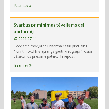
Išsamiau
Svarbus priminimas tėveliams dėl
uniformų
2026-07-11
Kviečiame mokykline uniforma pasirūpinti laiku.
Norint mokyklinę aprangą gauti iki rugsėjo 1-osios,
užsakymus prašome pateikti iki liepos...
Išsamiau