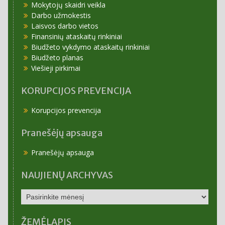
Mokytojų skaidri veikla
Darbo užmokestis
Laisvos darbo vietos
Finansinių ataskaitų rinkiniai
Biudžeto vykdymo ataskaitų rinkiniai
Biudžeto planas
Viešieji pirkimai
KORUPCIJOS PREVENCIJA
Korupcijos prevencija
Pranešėjų apsauga
Pranešėjų apsauga
NAUJIENŲ ARCHYVAS
NAUJIENŲ
ARCHYVAS
ŽEMĖLAPIS