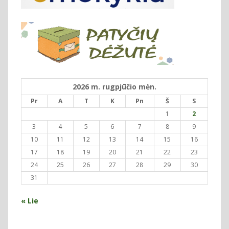
2026 m. rugpjūčio mėn.
Pr
A
T
K
Pn
Š
S
1
2
3
4
5
6
7
8
9
10
11
12
13
14
15
16
17
18
19
20
21
22
23
24
25
26
27
28
29
30
31
« Lie