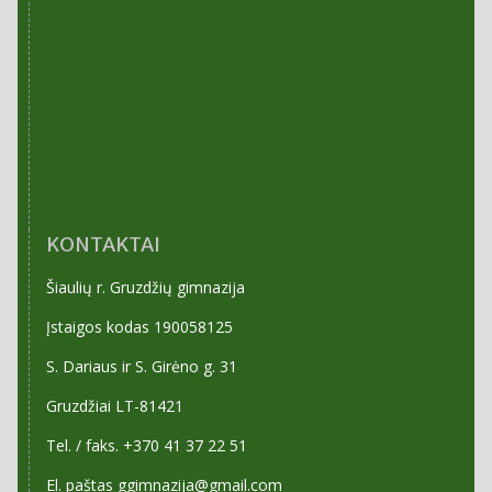
KONTAKTAI
Šiaulių r. Gruzdžių gimnazija
Įstaigos kodas 190058125
S. Dariaus ir S. Girėno g. 31
Gruzdžiai LT-81421
Tel. / faks. +370 41 37 22 51
El. paštas ggimnazija@gmail.com