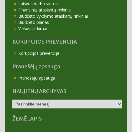
Laisvos darbo vietos
Finansinių ataskaitų rinkiniai
Biudžeto vykdymo ataskaitų rinkiniai
Biudžeto planas
Viešieji pirkimai
KORUPCIJOS PREVENCIJA
Korupcijos prevencija
Pranešėjų apsauga
Pranešėjų apsauga
NAUJIENŲ ARCHYVAS
NAUJIENŲ
ARCHYVAS
ŽEMĖLAPIS