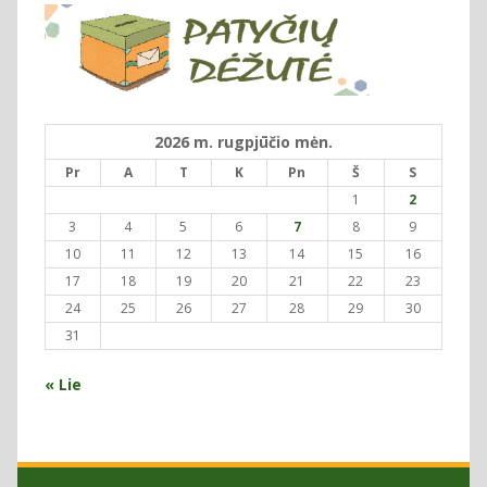
2026 m. rugpjūčio mėn.
Pr
A
T
K
Pn
Š
S
1
2
3
4
5
6
7
8
9
10
11
12
13
14
15
16
17
18
19
20
21
22
23
24
25
26
27
28
29
30
31
« Lie