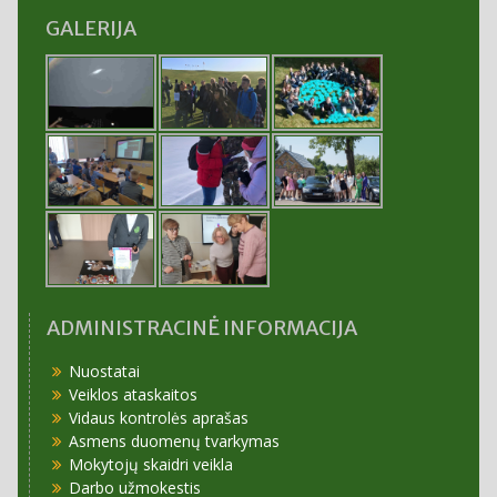
GALERIJA
ADMINISTRACINĖ INFORMACIJA
Nuostatai
Veiklos ataskaitos
Vidaus kontrolės aprašas
Asmens duomenų tvarkymas
Mokytojų skaidri veikla
Darbo užmokestis