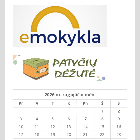
2026 m. rugpjūčio mėn.
Pr
A
T
K
Pn
Š
S
1
2
3
4
5
6
7
8
9
10
11
12
13
14
15
16
17
18
19
20
21
22
23