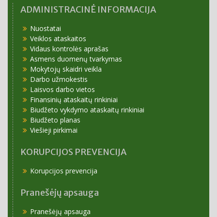
ADMINISTRACINĖ INFORMACIJA
Nuostatai
Veiklos ataskaitos
Vidaus kontrolės aprašas
Asmens duomenų tvarkymas
Mokytojų skaidri veikla
Darbo užmokestis
Laisvos darbo vietos
Finansinių ataskaitų rinkiniai
Biudžeto vykdymo ataskaitų rinkiniai
Biudžeto planas
Viešieji pirkimai
KORUPCIJOS PREVENCIJA
Korupcijos prevencija
Pranešėjų apsauga
Pranešėjų apsauga