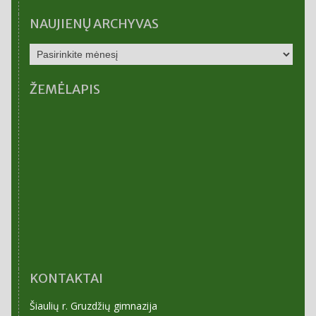
NAUJIENŲ ARCHYVAS
NAUJIENŲ
ARCHYVAS
ŽEMĖLAPIS
KONTAKTAI
Šiaulių r. Gruzdžių gimnazija