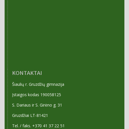
KONTAKTAI
Šiaulių r. Gruzdžių gimnazija
Įstaigos kodas 190058125
S. Dariaus ir S. Girėno g. 31
Gruzdžiai LT-81421
Tel. / faks. +370 41 37 22 51