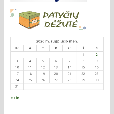
2026 m. rugpjūčio mėn.
Pr
A
T
K
Pn
Š
S
1
2
3
4
5
6
7
8
9
10
11
12
13
14
15
16
17
18
19
20
21
22
23
24
25
26
27
28
29
30
31
« Lie