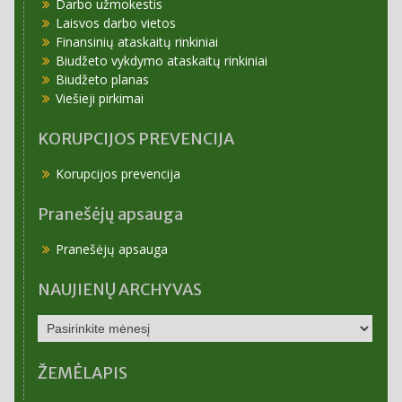
Darbo užmokestis
Laisvos darbo vietos
Finansinių ataskaitų rinkiniai
Biudžeto vykdymo ataskaitų rinkiniai
Biudžeto planas
Viešieji pirkimai
KORUPCIJOS PREVENCIJA
Korupcijos prevencija
Pranešėjų apsauga
Pranešėjų apsauga
NAUJIENŲ ARCHYVAS
NAUJIENŲ
ARCHYVAS
ŽEMĖLAPIS