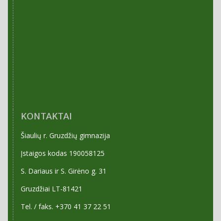
KONTAKTAI
Šiaulių r. Gruzdžių gimnazija
Įstaigos kodas 190058125
S. Dariaus ir S. Girėno g. 31
Gruzdžiai LT-81421
Tel. / faks. +370 41 37 22 51