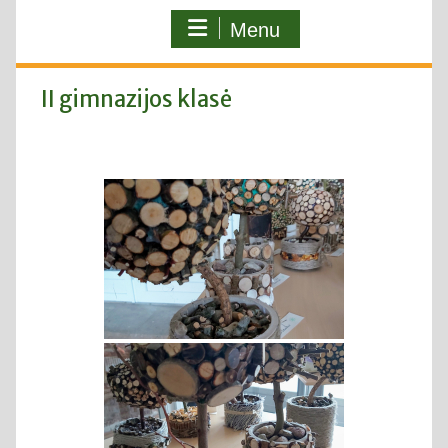
Menu
II gimnazijos klasė