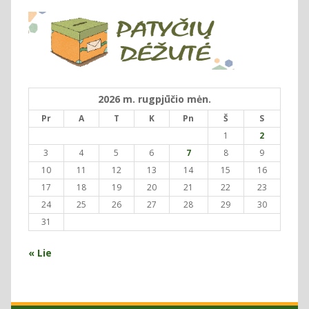
2026 m. rugpjūčio mėn.
Pr
A
T
K
Pn
Š
S
1
2
3
4
5
6
7
8
9
10
11
12
13
14
15
16
17
18
19
20
21
22
23
24
25
26
27
28
29
30
31
« Lie