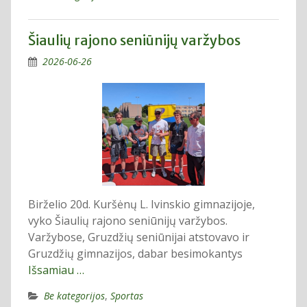
Šiaulių rajono seniūnijų varžybos
2026-06-26
Birželio 20d. Kuršėnų L. Ivinskio gimnazijoje,
vyko Šiaulių rajono seniūnijų varžybos.
Varžybose, Gruzdžių seniūnijai atstovavo ir
Gruzdžių gimnazijos, dabar besimokantys
Išsamiau …
Be kategorijos
,
Sportas