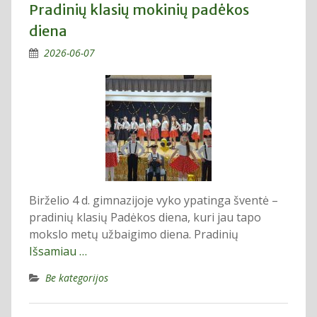
Pradinių klasių mokinių padėkos
diena
2026-06-07
Birželio 4 d. gimnazijoje vyko ypatinga šventė –
pradinių klasių Padėkos diena, kuri jau tapo
mokslo metų užbaigimo diena. Pradinių
Išsamiau …
Be kategorijos