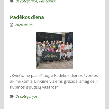
Be kategorijos
,
Pasiekimai
Padėkos diena
2026-06-08
„Kviečiame pasidžiaugti Padėkos dienos šventės
akimirkomis. Linkime visiems gražios, smagios ir
kupinos įspūdžių vasaros!“
Be kategorijos