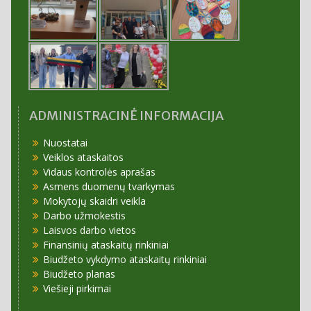
ADMINISTRACINĖ INFORMACIJA
Nuostatai
Veiklos ataskaitos
Vidaus kontrolės aprašas
Asmens duomenų tvarkymas
Mokytojų skaidri veikla
Darbo užmokestis
Laisvos darbo vietos
Finansinių ataskaitų rinkiniai
Biudžeto vykdymo ataskaitų rinkiniai
Biudžeto planas
Viešieji pirkimai