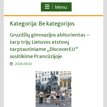
Menu
Kategorija:
Be kategorijos
Gruzdžių gimnazijos abiturientas –
tarp trijų Lietuvos atstovų
tarptautiniame „DiscoverEU“
susitikime Prancūzijoje
2026-08-02