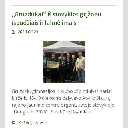
„Gruzdukai“ iš stovyklos grįžo su
įspūdžiais ir laimėjimais
2026-06-24
Gruzdžių gimnazijos ir klubo „Spindulys“ nariai
birželio 15-19 dienomis dalyvavo Atviro Šiaulių
rajono jaunimo centro organizuotoje stovykloje
„Dengtiltis 2026“. Susibūrę
Išsamiau …
Be kategorijos