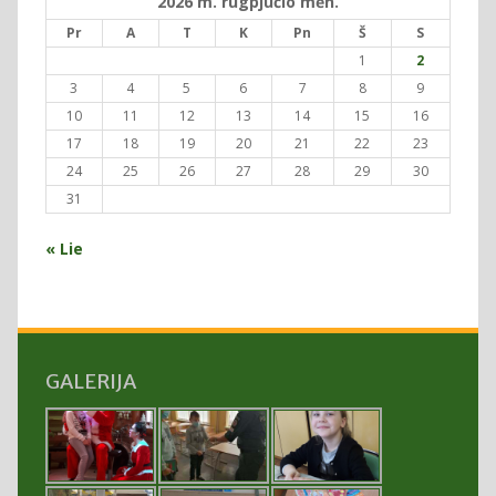
2026 m. rugpjūčio mėn.
Pr
A
T
K
Pn
Š
S
1
2
3
4
5
6
7
8
9
10
11
12
13
14
15
16
17
18
19
20
21
22
23
24
25
26
27
28
29
30
31
« Lie
GALERIJA