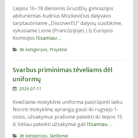
Liepos 16–18 dienomis Gruzdžių gimnazijos
abiturientas Audrius Mockevičius dalyvavo
tarptautiniame „DiscoverEU“ dalyvių susitikime,
vykusiame Lione (Prancūzijoje). Į šį Europos
Komisijos
Išsamiau …
Be kategorijos
,
Projektai
Svarbus priminimas tėveliams dėl
uniformų
2026-07-11
Kviečiame mokykline uniforma pasirūpinti laiku.
Norint mokyklinę aprangą gauti iki rugsėjo 1-
osios, užsakymus prašome pateikti iki liepos 15
d. Vėliau pateikti užsakymai gali
Išsamiau …
Be kategorijos
,
Skelbimai