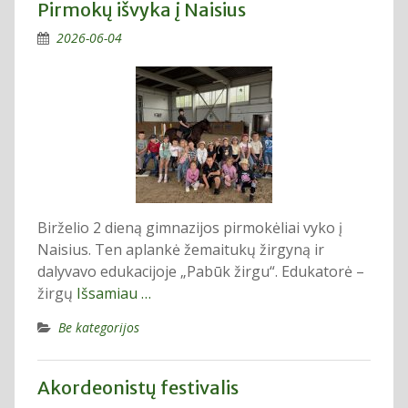
Pirmokų išvyka į Naisius
2026-06-04
Birželio 2 dieną gimnazijos pirmokėliai vyko į
Naisius. Ten aplankė žemaitukų žirgyną ir
dalyvavo edukacijoje „Pabūk žirgu“. Edukatorė –
žirgų
Išsamiau …
Be kategorijos
Akordeonistų festivalis