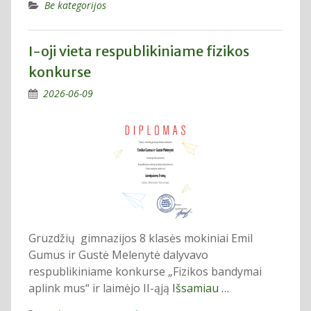
Be kategorijos
I-oji vieta respublikiniame fizikos
konkurse
2026-06-09
Gruzdžių gimnazijos 8 klasės mokiniai Emil
Gumus ir Gustė Melenytė dalyvavo
respublikiniame konkurse „Fizikos bandymai
aplink mus“ ir laimėjo II-ąją
Išsamiau …