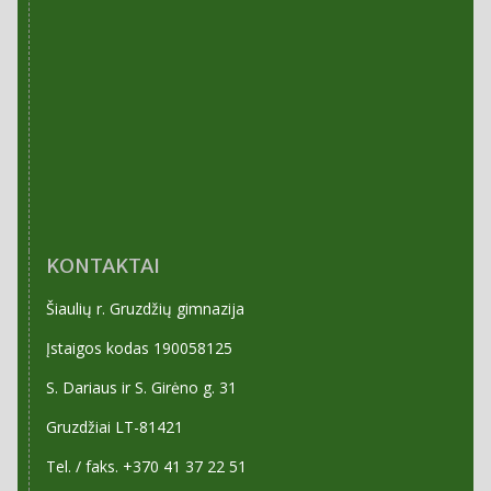
KONTAKTAI
Šiaulių r. Gruzdžių gimnazija
Įstaigos kodas 190058125
S. Dariaus ir S. Girėno g. 31
Gruzdžiai LT-81421
Tel. / faks. +370 41 37 22 51