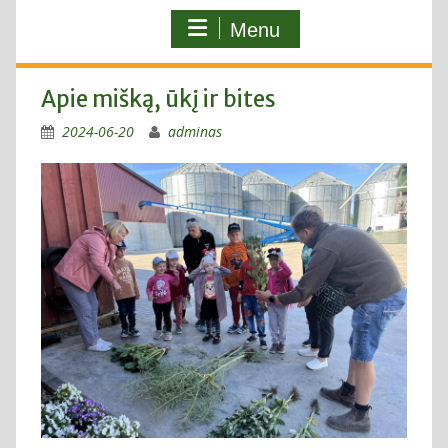
Menu
Apie mišką, ūkį ir bites
2024-06-20
adminas