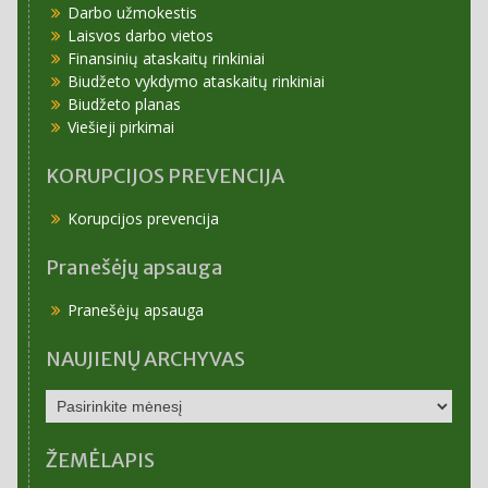
Darbo užmokestis
Laisvos darbo vietos
Finansinių ataskaitų rinkiniai
Biudžeto vykdymo ataskaitų rinkiniai
Biudžeto planas
Viešieji pirkimai
KORUPCIJOS PREVENCIJA
Korupcijos prevencija
Pranešėjų apsauga
Pranešėjų apsauga
NAUJIENŲ ARCHYVAS
NAUJIENŲ
ARCHYVAS
ŽEMĖLAPIS