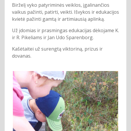
Birželį vyko patyriminės veiklos, įgalinančios
vaikus pažinti, patirti, veikti. Išvykos ir edukacijos
kvietė pažinti gamtą ir artimiausią aplinką.
Už įdomias ir prasmingas edukacijas dėkojame K.
ir R. Pikeliams ir Jan Udo Sparenborg.
Kašėtaitei už surengtą viktoriną, prizus ir
dovanas.