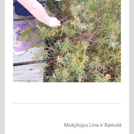
Mokytojos Lina ir Ramutė