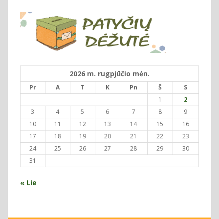
2026 m. rugpjūčio mėn.
Pr
A
T
K
Pn
Š
S
1
2
3
4
5
6
7
8
9
10
11
12
13
14
15
16
17
18
19
20
21
22
23
24
25
26
27
28
29
30
31
« Lie