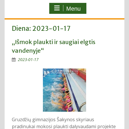
Menu
Diena:
2023-01-17
„Išmok plaukti ir saugiai elgtis
vandenyje“
2023-01-17
Gruzdžių gimnazijos Šakynos skyriaus
pradinukai mokosi plaukti dalyvaudami projekte