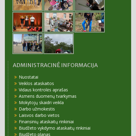
ADMINISTRACINĖ INFORMACIJA
Nuostatai
Veiklos ataskaitos
Vidaus kontrolės aprašas
Asmens duomenų tvarkymas
Mokytojų skaidri veikla
Darbo užmokestis
Laisvos darbo vietos
Finansinių ataskaitų rinkiniai
Biudžeto vykdymo ataskaitų rinkiniai
Biudžeto planas