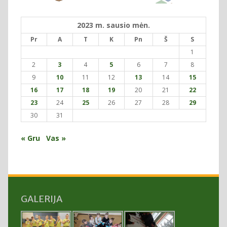
2023 m. sausio mėn.
Pr
A
T
K
Pn
Š
S
1
2
3
4
5
6
7
8
9
10
11
12
13
14
15
16
17
18
19
20
21
22
23
24
25
26
27
28
29
30
31
« Gru
Vas »
GALERIJA