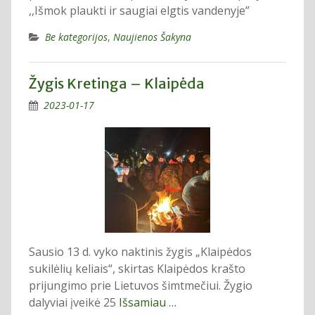
,,Išmok plaukti ir saugiai elgtis vandenyje”
Be kategorijos
,
Naujienos Šakyna
Žygis Kretinga – Klaipėda
2023-01-17
Sausio 13 d. vyko naktinis žygis „Klaipėdos
sukilėlių keliais“, skirtas Klaipėdos krašto
prijungimo prie Lietuvos šimtmečiui. Žygio
dalyviai įveikė 25
Išsamiau …