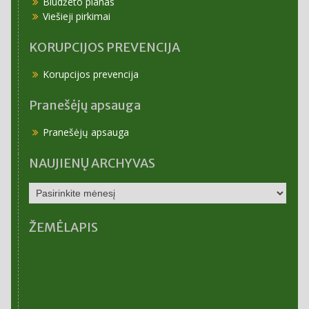
Biudžeto planas
Viešieji pirkimai
KORUPCIJOS PREVENCIJA
Korupcijos prevencija
Pranešėjų apsauga
Pranešėjų apsauga
NAUJIENŲ ARCHYVAS
NAUJIENŲ
ARCHYVAS
ŽEMĖLAPIS