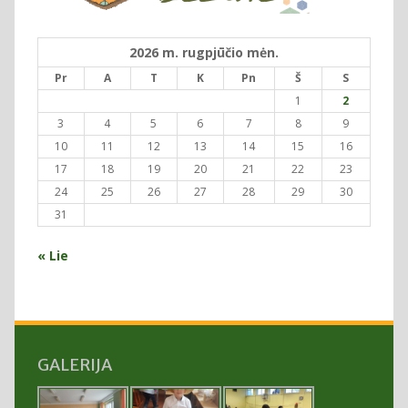
2026 m. rugpjūčio mėn.
Pr
A
T
K
Pn
Š
S
1
2
3
4
5
6
7
8
9
10
11
12
13
14
15
16
17
18
19
20
21
22
23
24
25
26
27
28
29
30
31
« Lie
GALERIJA