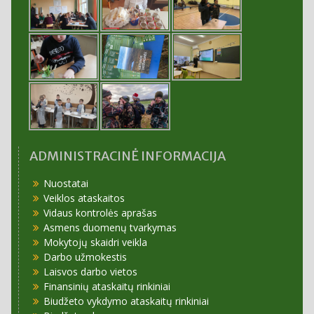
ADMINISTRACINĖ INFORMACIJA
Nuostatai
Veiklos ataskaitos
Vidaus kontrolės aprašas
Asmens duomenų tvarkymas
Mokytojų skaidri veikla
Darbo užmokestis
Laisvos darbo vietos
Finansinių ataskaitų rinkiniai
Biudžeto vykdymo ataskaitų rinkiniai