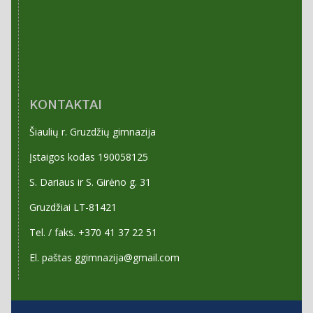
KONTAKTAI
Šiaulių r. Gruzdžių gimnazija
Įstaigos kodas 190058125
S. Dariaus ir S. Girėno g. 31
Gruzdžiai LT-81421
Tel. / faks. +370 41 37 22 51
El. paštas ggimnazija@gmail.com