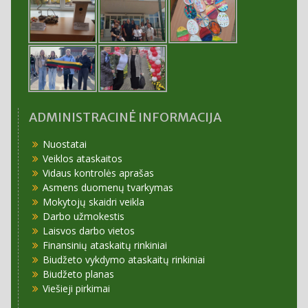
ADMINISTRACINĖ INFORMACIJA
Nuostatai
Veiklos ataskaitos
Vidaus kontrolės aprašas
Asmens duomenų tvarkymas
Mokytojų skaidri veikla
Darbo užmokestis
Laisvos darbo vietos
Finansinių ataskaitų rinkiniai
Biudžeto vykdymo ataskaitų rinkiniai
Biudžeto planas
Viešieji pirkimai