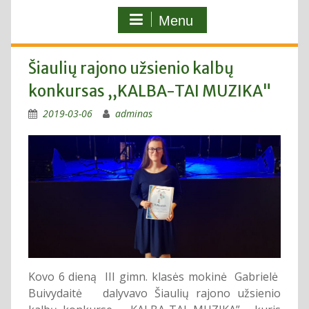
Menu
Šiaulių rajono užsienio kalbų
konkursas ,,KALBA-TAI MUZIKA"
2019-03-06
adminas
Kovo 6 dieną III gimn. klasės mokinė Gabrielė
Buivydaitė dalyvavo Šiaulių rajono užsienio