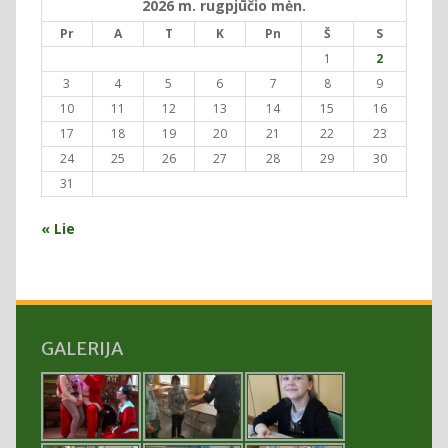
2026 m. rugpjūčio mėn.
Pr
A
T
K
Pn
Š
S
1
2
3
4
5
6
7
8
9
10
11
12
13
14
15
16
17
18
19
20
21
22
23
24
25
26
27
28
29
30
31
« Lie
GALERIJA