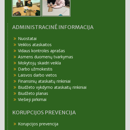
ADMINISTRACINĖ INFORMACIJA
Nuostatai
Veiklos ataskaitos
Vidaus kontrolės aprašas
Asmens duomenų tvarkymas
Mokytojų skaidri veikla
Darbo užmokestis
Laisvos darbo vietos
Finansinių ataskaitų rinkiniai
Biudžeto vykdymo ataskaitų rinkiniai
Biudžeto planas
Viešieji pirkimai
KORUPCIJOS PREVENCIJA
Korupcijos prevencija