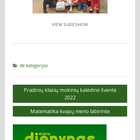
VIEW SLIDESHOW
Be kategorijos
Navigacija
Pradinių klasių mokinių kalėdinė šventė
tarp
2022
įrašų
Matematika kvapų meno labirinte