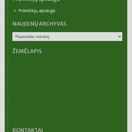
Pranešėjų apsauga
NAUJIENŲ ARCHYVAS
NAUJIENŲ
ARCHYVAS
ŽEMĖLAPIS
KONTAKTAI