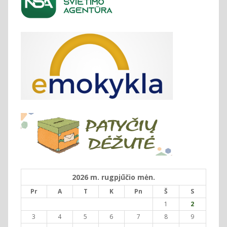
2026 m. rugpjūčio mėn.
Pr
A
T
K
Pn
Š
S
1
2
3
4
5
6
7
8
9