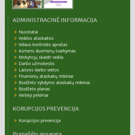
ADMINISTRACINĖ INFORMACIJA
Nuostatai
Veiklos ataskaitos
Vidaus kontrolės aprašas
Asmens duomenų tvarkymas
Mokytojų skaidri veikla
Darbo užmokestis
Laisvos darbo vietos
Finansinių ataskaitų rinkiniai
Biudžeto vykdymo ataskaitų rinkiniai
Biudžeto planas
Viešieji pirkimai
KORUPCIJOS PREVENCIJA
Korupcijos prevencija
Pranešėjų apsauga