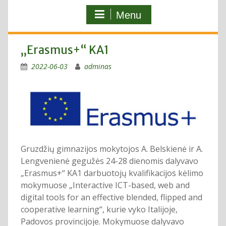
Menu
„Erasmus+“ KA1
2022-06-03
adminas
Gruzdžių gimnazijos mokytojos A. Belskienė ir A.
Lengvenienė gegužės 24-28 dienomis dalyvavo
„Erasmus+“ KA1 darbuotojų kvalifikacijos kėlimo
mokymuose „Interactive ICT-based, web and
digital tools for an effective blended, flipped and
cooperative learning“, kurie vyko Italijoje,
Padovos provincijoje. Mokymuose dalyvavo