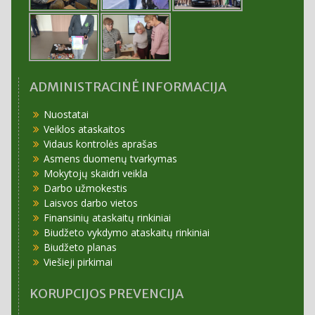
ADMINISTRACINĖ INFORMACIJA
Nuostatai
Veiklos ataskaitos
Vidaus kontrolės aprašas
Asmens duomenų tvarkymas
Mokytojų skaidri veikla
Darbo užmokestis
Laisvos darbo vietos
Finansinių ataskaitų rinkiniai
Biudžeto vykdymo ataskaitų rinkiniai
Biudžeto planas
Viešieji pirkimai
KORUPCIJOS PREVENCIJA