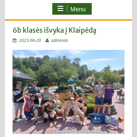
Menu
6b klasės išvyka į Klaipėdą
2023-06-20
adminas