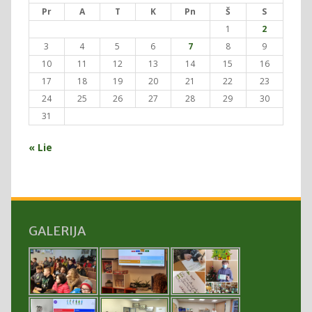
Pr
A
T
K
Pn
Š
S
1
2
3
4
5
6
7
8
9
10
11
12
13
14
15
16
17
18
19
20
21
22
23
24
25
26
27
28
29
30
31
« Lie
GALERIJA