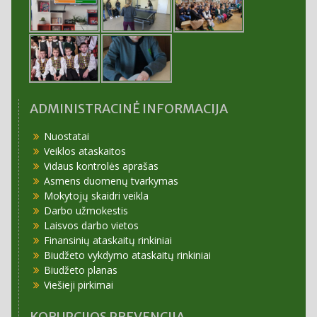
ADMINISTRACINĖ INFORMACIJA
Nuostatai
Veiklos ataskaitos
Vidaus kontrolės aprašas
Asmens duomenų tvarkymas
Mokytojų skaidri veikla
Darbo užmokestis
Laisvos darbo vietos
Finansinių ataskaitų rinkiniai
Biudžeto vykdymo ataskaitų rinkiniai
Biudžeto planas
Viešieji pirkimai
KORUPCIJOS PREVENCIJA