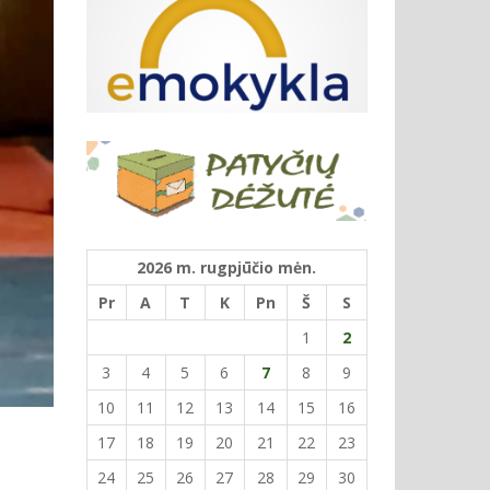
2026 m. rugpjūčio mėn.
Pr
A
T
K
Pn
Š
S
1
2
3
4
5
6
7
8
9
10
11
12
13
14
15
16
17
18
19
20
21
22
23
24
25
26
27
28
29
30