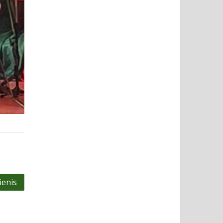
ienis