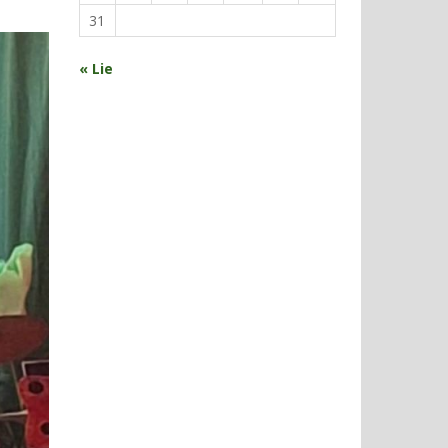
31
« Lie