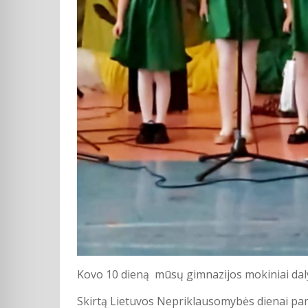
Kovo 10 dieną mūsų gimnazijos mokiniai daly
Skirtą Lietuvos Nepriklausomybės dienai pam