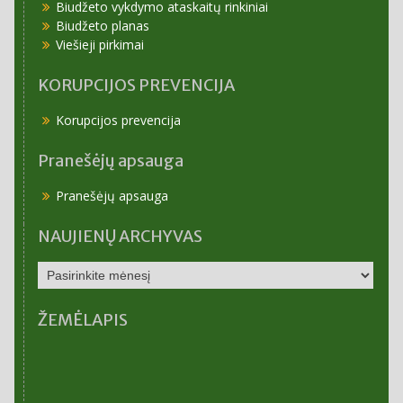
Biudžeto vykdymo ataskaitų rinkiniai
Biudžeto planas
Viešieji pirkimai
KORUPCIJOS PREVENCIJA
Korupcijos prevencija
Pranešėjų apsauga
Pranešėjų apsauga
NAUJIENŲ ARCHYVAS
NAUJIENŲ
ARCHYVAS
ŽEMĖLAPIS