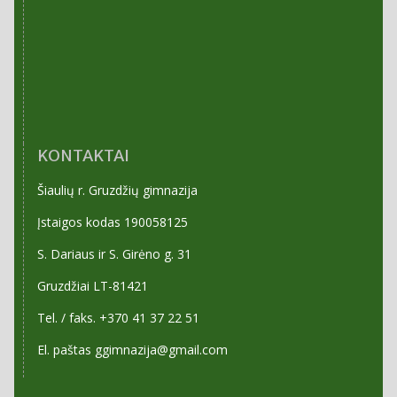
KONTAKTAI
Šiaulių r. Gruzdžių gimnazija
Įstaigos kodas 190058125
S. Dariaus ir S. Girėno g. 31
Gruzdžiai LT-81421
Tel. / faks. +370 41 37 22 51
El. paštas ggimnazija@gmail.com