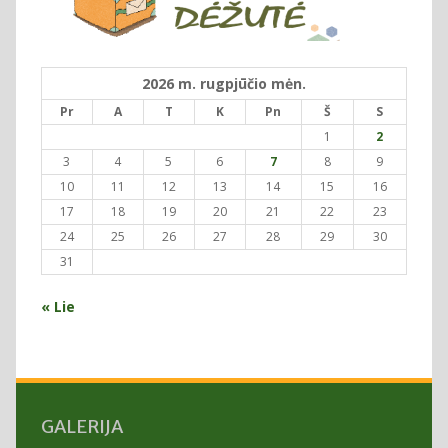
2026 m. rugpjūčio mėn.
Pr
A
T
K
Pn
Š
S
1
2
3
4
5
6
7
8
9
10
11
12
13
14
15
16
17
18
19
20
21
22
23
24
25
26
27
28
29
30
31
« Lie
GALERIJA