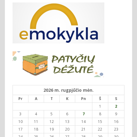
2026 m. rugpjūčio mėn.
Pr
A
T
K
Pn
Š
S
1
2
3
4
5
6
7
8
9
10
11
12
13
14
15
16
17
18
19
20
21
22
23
24
25
26
27
28
29
30