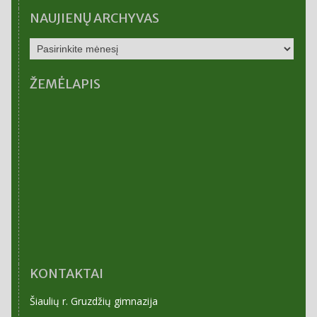
NAUJIENŲ ARCHYVAS
NAUJIENŲ
ARCHYVAS
ŽEMĖLAPIS
KONTAKTAI
Šiaulių r. Gruzdžių gimnazija