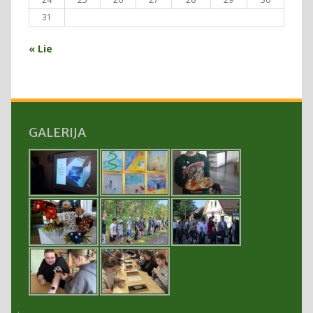
31
« Lie
GALERIJA