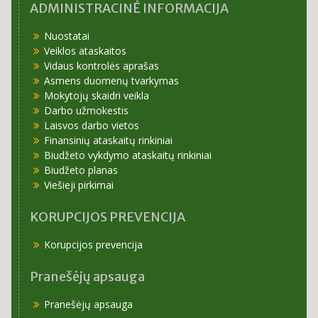
ADMINISTRACINĖ INFORMACIJA
Nuostatai
Veiklos ataskaitos
Vidaus kontrolės aprašas
Asmens duomenų tvarkymas
Mokytojų skaidri veikla
Darbo užmokestis
Laisvos darbo vietos
Finansinių ataskaitų rinkiniai
Biudžeto vykdymo ataskaitų rinkiniai
Biudžeto planas
Viešieji pirkimai
KORUPCIJOS PREVENCIJA
Korupcijos prevencija
Pranešėjų apsauga
Pranešėjų apsauga