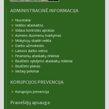
ADMINISTRACINĖ INFORMACIJA
Nuostatai
Veiklos ataskaitos
Vidaus kontrolės aprašas
Asmens duomenų tvarkymas
Mokytojų skaidri veikla
Darbo užmokestis
Laisvos darbo vietos
Finansinių ataskaitų rinkiniai
Biudžeto vykdymo ataskaitų rinkiniai
Biudžeto planas
Viešieji pirkimai
KORUPCIJOS PREVENCIJA
Korupcijos prevencija
Pranešėjų apsauga