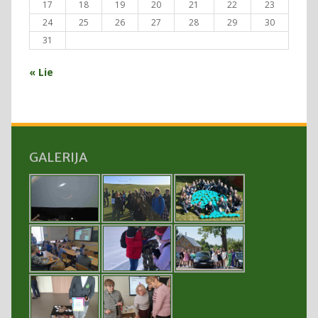
17
18
19
20
21
22
23
24
25
26
27
28
29
30
31
« Lie
GALERIJA