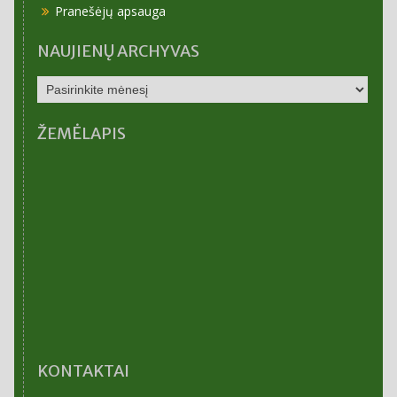
Pranešėjų apsauga
NAUJIENŲ ARCHYVAS
NAUJIENŲ
ARCHYVAS
ŽEMĖLAPIS
KONTAKTAI