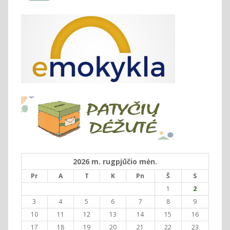
2026 m. rugpjūčio mėn.
Pr
A
T
K
Pn
Š
S
1
2
3
4
5
6
7
8
9
10
11
12
13
14
15
16
17
18
19
20
21
22
23