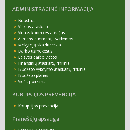
ADMINISTRACINĖ INFORMACIJA
Nuostatai
Veiklos ataskaitos
Vidaus kontrolės aprašas
Asmens duomenų tvarkymas
Mokytojų skaidri veikla
Darbo užmokestis
Laisvos darbo vietos
Finansinių ataskaitų rinkiniai
Biudžeto vykdymo ataskaitų rinkiniai
Biudžeto planas
Viešieji pirkimai
KORUPCIJOS PREVENCIJA
Korupcijos prevencija
Pranešėjų apsauga