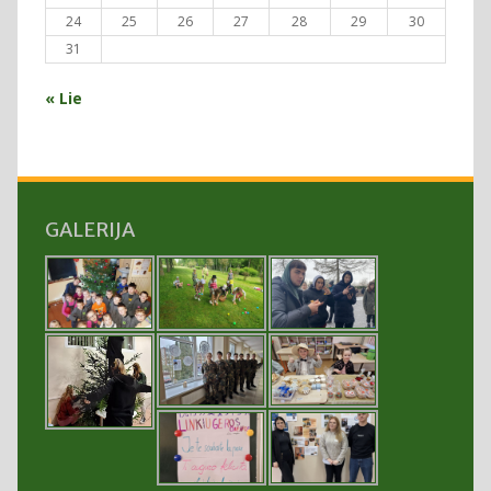
24
25
26
27
28
29
30
31
« Lie
GALERIJA