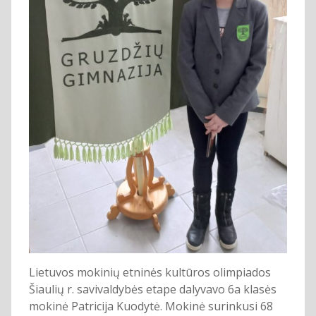
Lietuvos mokinių etninės kultūros olimpiados
Šiaulių r. savivaldybės etape dalyvavo 6a klasės
mokinė Patricija Kuodytė. Mokinė surinkusi 68