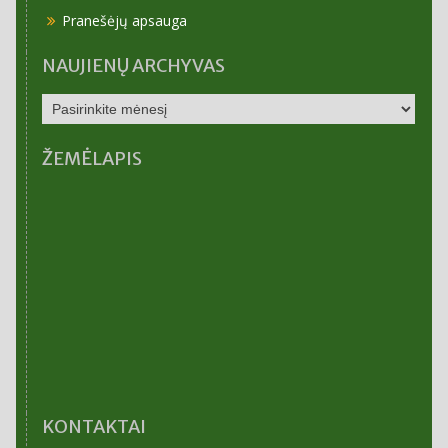
Pranešėjų apsauga
NAUJIENŲ ARCHYVAS
NAUJIENŲ
ARCHYVAS
ŽEMĖLAPIS
KONTAKTAI