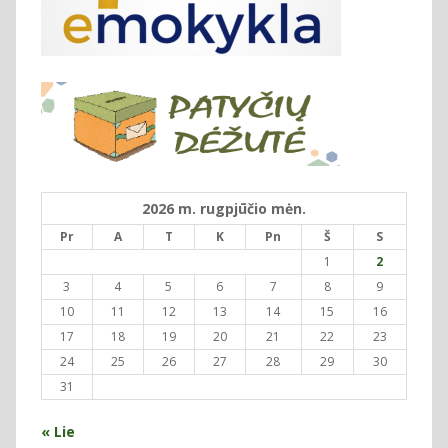
2026 m. rugpjūčio mėn.
Pr
A
T
K
Pn
Š
S
1
2
3
4
5
6
7
8
9
10
11
12
13
14
15
16
17
18
19
20
21
22
23
24
25
26
27
28
29
30
31
« Lie