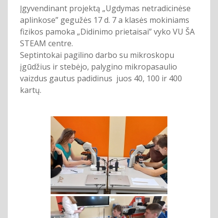
Įgyvendinant projektą „Ugdymas netradicinėse
aplinkose” gegužės 17 d. 7 a klasės mokiniams
fizikos pamoka „Didinimo prietaisai” vyko VU ŠA
STEAM centre.
Septintokai pagilino darbo su mikroskopu
įgūdžius ir stebėjo, palygino mikropasaulio
vaizdus gautus padidinus juos 40, 100 ir 400
kartų.