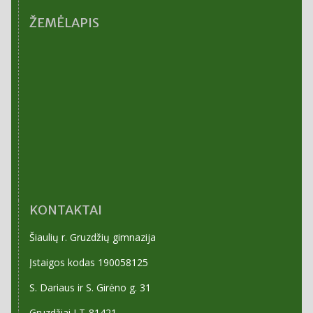
ŽEMĖLAPIS
KONTAKTAI
Šiaulių r. Gruzdžių gimnazija
Įstaigos kodas 190058125
S. Dariaus ir S. Girėno g. 31
Gruzdžiai LT-81421