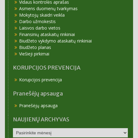
Vidaus kontrolės aprašas
Asmens duomenų tvarkymas
Mokytojų skaidri veikla
Darbo užmokestis
Laisvos darbo vietos
Finansinių ataskaitų rinkiniai
Biudžeto vykdymo ataskaitų rinkiniai
Biudžeto planas
Viešieji pirkimai
KORUPCIJOS PREVENCIJA
Korupcijos prevencija
Pranešėjų apsauga
Pranešėjų apsauga
NAUJIENŲ ARCHYVAS
NAUJIENŲ
ARCHYVAS