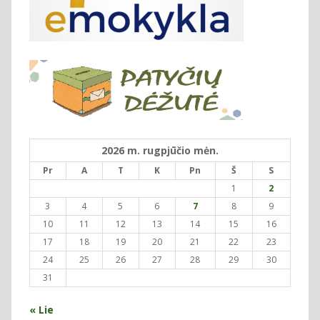
2026 m. rugpjūčio mėn.
Pr
A
T
K
Pn
Š
S
1
2
3
4
5
6
7
8
9
10
11
12
13
14
15
16
17
18
19
20
21
22
23
24
25
26
27
28
29
30
31
« Lie