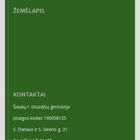
ARCHYVAS
ŽEMĖLAPIS
KONTAKTAI
Šiaulių r. Gruzdžių gimnazija
Įstaigos kodas 190058125
S. Dariaus ir S. Girėno g. 31