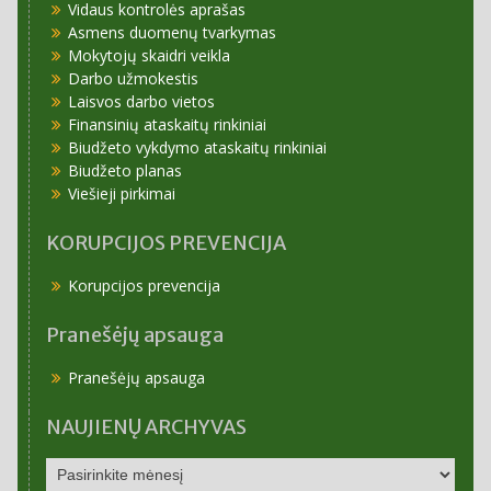
Vidaus kontrolės aprašas
Asmens duomenų tvarkymas
Mokytojų skaidri veikla
Darbo užmokestis
Laisvos darbo vietos
Finansinių ataskaitų rinkiniai
Biudžeto vykdymo ataskaitų rinkiniai
Biudžeto planas
Viešieji pirkimai
KORUPCIJOS PREVENCIJA
Korupcijos prevencija
Pranešėjų apsauga
Pranešėjų apsauga
NAUJIENŲ ARCHYVAS
NAUJIENŲ