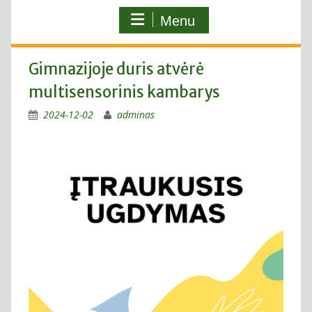
Menu
Gimnazijoje duris atvėrė
multisensorinis kambarys
2024-12-02
adminas