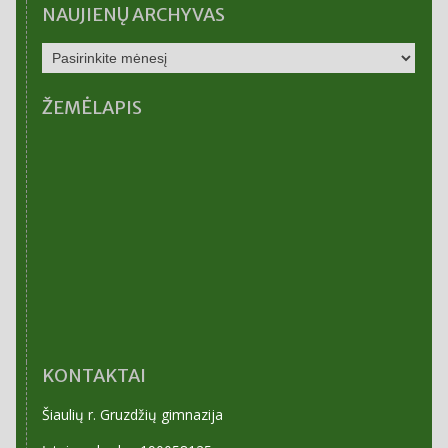
NAUJIENŲ ARCHYVAS
NAUJIENŲ
ARCHYVAS
ŽEMĖLAPIS
KONTAKTAI
Šiaulių r. Gruzdžių gimnazija