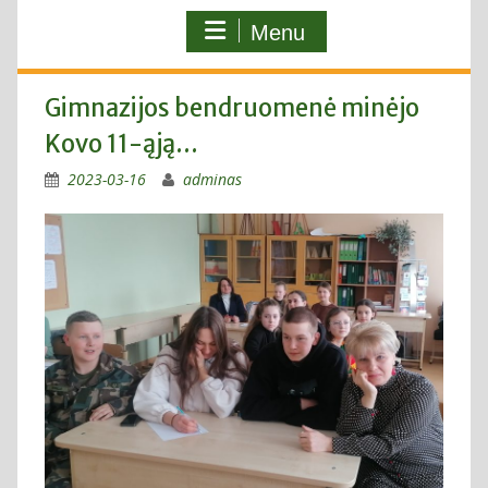
Menu
Gimnazijos bendruomenė minėjo
Kovo 11-ąją…
2023-03-16
adminas