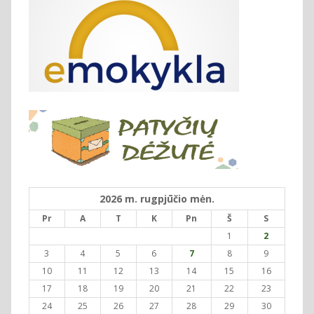
2026 m. rugpjūčio mėn.
Pr
A
T
K
Pn
Š
S
1
2
3
4
5
6
7
8
9
10
11
12
13
14
15
16
17
18
19
20
21
22
23
24
25
26
27
28
29
30