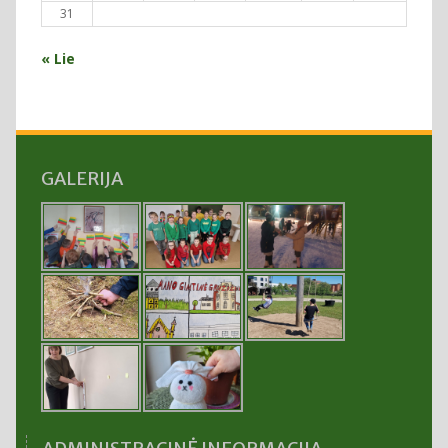
31
« Lie
GALERIJA