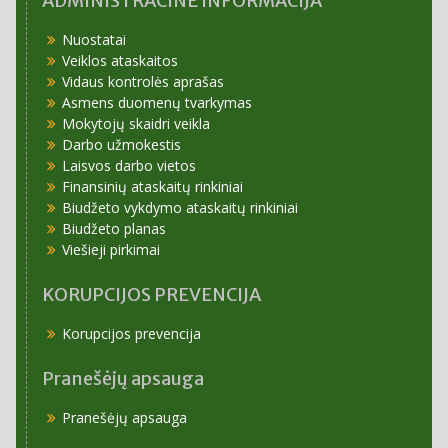
ADMINISTRACINĖ INFORMACIJA
Nuostatai
Veiklos ataskaitos
Vidaus kontrolės aprašas
Asmens duomenų tvarkymas
Mokytojų skaidri veikla
Darbo užmokestis
Laisvos darbo vietos
Finansinių ataskaitų rinkiniai
Biudžeto vykdymo ataskaitų rinkiniai
Biudžeto planas
Viešieji pirkimai
KORUPCIJOS PREVENCIJA
Korupcijos prevencija
Pranešėjų apsauga
Pranešėjų apsauga