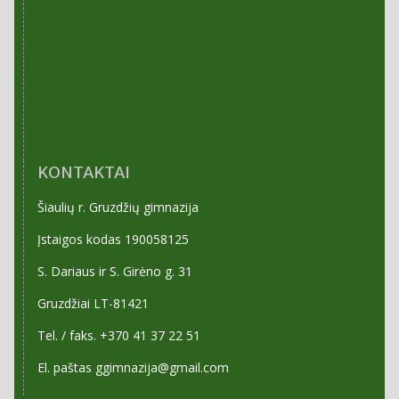
KONTAKTAI
Šiaulių r. Gruzdžių gimnazija
Įstaigos kodas 190058125
S. Dariaus ir S. Girėno g. 31
Gruzdžiai LT-81421
Tel. / faks. +370 41 37 22 51
El. paštas ggimnazija@gmail.com