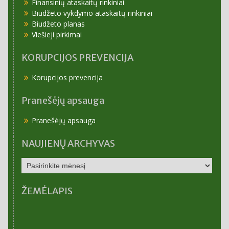
Finansinių ataskaitų rinkiniai
Biudžeto vykdymo ataskaitų rinkiniai
Biudžeto planas
Viešieji pirkimai
KORUPCIJOS PREVENCIJA
Korupcijos prevencija
Pranešėjų apsauga
Pranešėjų apsauga
NAUJIENŲ ARCHYVAS
NAUJIENŲ
ARCHYVAS
ŽEMĖLAPIS