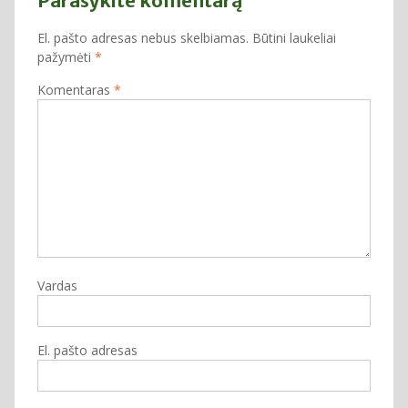
Parašykite komentarą
El. pašto adresas nebus skelbiamas.
Būtini laukeliai
pažymėti
*
Komentaras
*
Vardas
El. pašto adresas