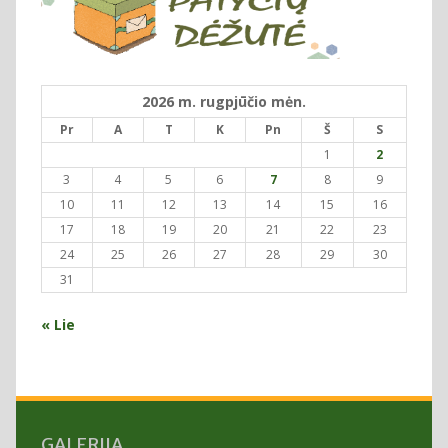
2026 m. rugpjūčio mėn.
Pr
A
T
K
Pn
Š
S
1
2
3
4
5
6
7
8
9
10
11
12
13
14
15
16
17
18
19
20
21
22
23
24
25
26
27
28
29
30
31
« Lie
GALERIJA