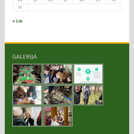
31
« Lie
GALERIJA