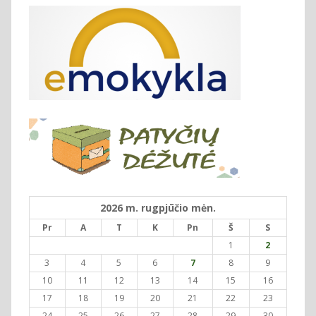
2026 m. rugpjūčio mėn.
Pr
A
T
K
Pn
Š
S
1
2
3
4
5
6
7
8
9
10
11
12
13
14
15
16
17
18
19
20
21
22
23
24
25
26
27
28
29
30