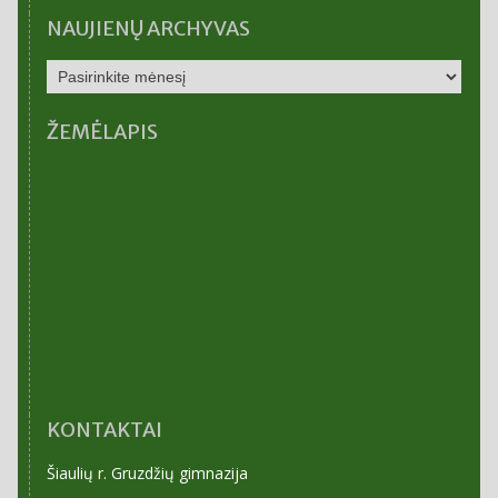
NAUJIENŲ ARCHYVAS
NAUJIENŲ
ARCHYVAS
ŽEMĖLAPIS
KONTAKTAI
Šiaulių r. Gruzdžių gimnazija