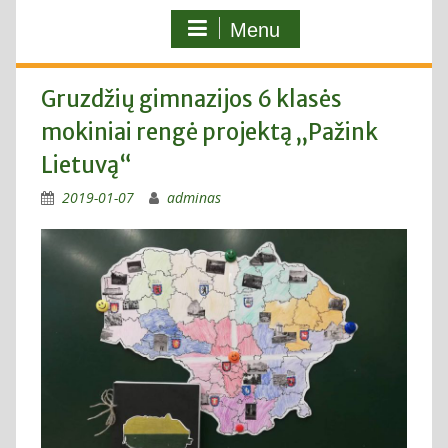
Menu
Gruzdžių gimnazijos 6 klasės
mokiniai rengė projektą „Pažink
Lietuvą“
2019-01-07
adminas