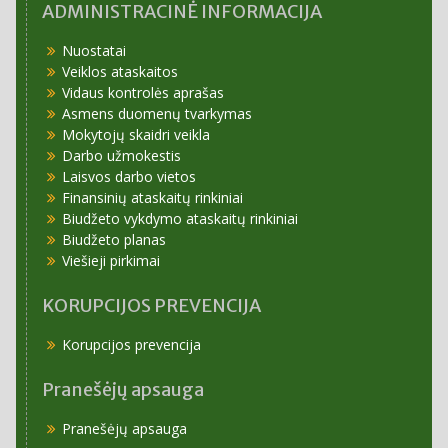
ADMINISTRACINĖ INFORMACIJA
Nuostatai
Veiklos ataskaitos
Vidaus kontrolės aprašas
Asmens duomenų tvarkymas
Mokytojų skaidri veikla
Darbo užmokestis
Laisvos darbo vietos
Finansinių ataskaitų rinkiniai
Biudžeto vykdymo ataskaitų rinkiniai
Biudžeto planas
Viešieji pirkimai
KORUPCIJOS PREVENCIJA
Korupcijos prevencija
Pranešėjų apsauga
Pranešėjų apsauga