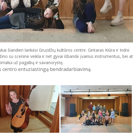
ai šiandien lankėsi Gruzdžių kultūros centre. Gintaras Kiūra ir Indrė
 su scenine veikla ir net gyvai išbandė įvairius instrumentus, bei at
imaliui už pagalbą ir savanorystę.
os centro entuziastingą bendradarbiavimą.