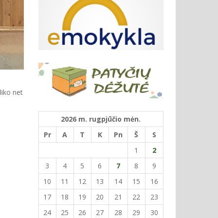
liko net
2026 m. rugpjūčio mėn.
Pr
A
T
K
Pn
Š
S
1
2
3
4
5
6
7
8
9
10
11
12
13
14
15
16
17
18
19
20
21
22
23
24
25
26
27
28
29
30