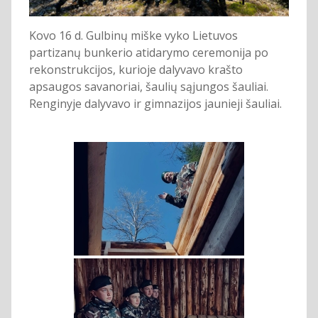
Kovo 16 d. Gulbinų miške vyko Lietuvos
partizanų bunkerio atidarymo ceremonija po
rekonstrukcijos, kurioje dalyvavo krašto
apsaugos savanoriai, šaulių sąjungos šauliai.
Renginyje dalyvavo ir gimnazijos jaunieji šauliai.