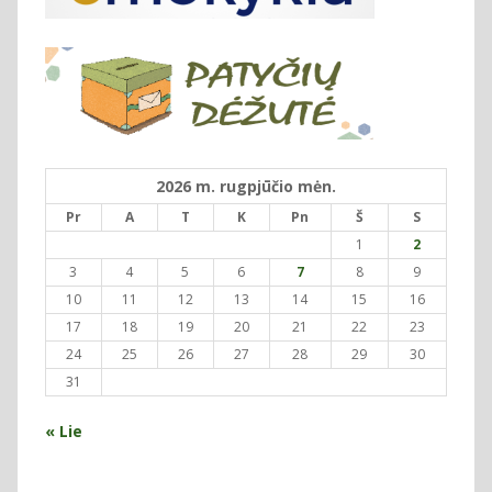
2026 m. rugpjūčio mėn.
Pr
A
T
K
Pn
Š
S
1
2
3
4
5
6
7
8
9
10
11
12
13
14
15
16
17
18
19
20
21
22
23
24
25
26
27
28
29
30
31
« Lie