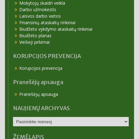
Mokytojų skaidri veikla
Darbo užmokestis
Laisvos darbo vietos
Finansinių ataskaitų rinkiniai
Biudžeto vykdymo ataskaitų rinkiniai
Biudžeto planas
Viešieji pirkimai
KORUPCIJOS PREVENCIJA
Korupcijos prevencija
Pranešėjų apsauga
Pranešėjų apsauga
NAUJIENŲ ARCHYVAS
NAUJIENŲ
ARCHYVAS
ŽEMĖLAPIS