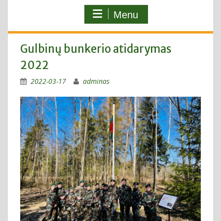
Menu
Gulbinų bunkerio atidarymas
2022
2022-03-17
adminas