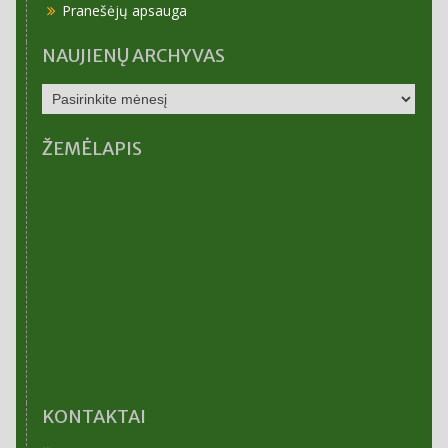
Pranešėjų apsauga
NAUJIENŲ ARCHYVAS
NAUJIENŲ
ARCHYVAS
ŽEMĖLAPIS
KONTAKTAI