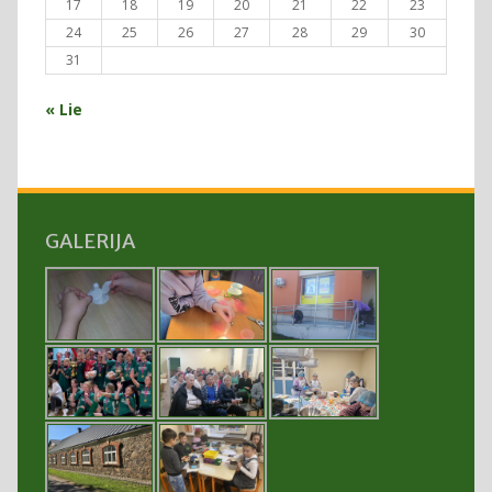
17
18
19
20
21
22
23
24
25
26
27
28
29
30
31
« Lie
GALERIJA