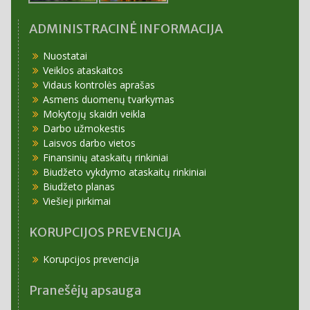
ADMINISTRACINĖ INFORMACIJA
Nuostatai
Veiklos ataskaitos
Vidaus kontrolės aprašas
Asmens duomenų tvarkymas
Mokytojų skaidri veikla
Darbo užmokestis
Laisvos darbo vietos
Finansinių ataskaitų rinkiniai
Biudžeto vykdymo ataskaitų rinkiniai
Biudžeto planas
Viešieji pirkimai
KORUPCIJOS PREVENCIJA
Korupcijos prevencija
Pranešėjų apsauga