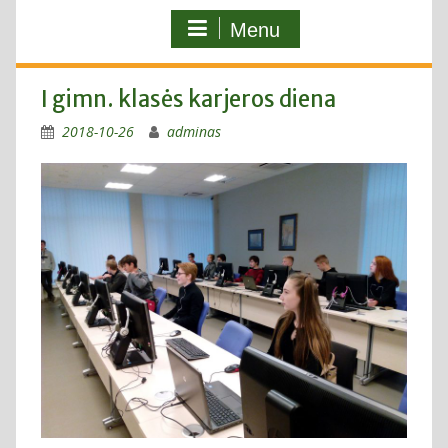
Menu
I gimn. klasės karjeros diena
2018-10-26
adminas