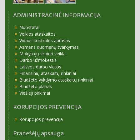
ADMINISTRACINĖ INFORMACIJA
Nuostatai
Veiklos ataskaitos
Vidaus kontrolės aprašas
Asmens duomenų tvarkymas
Mokytojų skaidri veikla
Darbo užmokestis
Laisvos darbo vietos
Finansinių ataskaitų rinkiniai
Biudžeto vykdymo ataskaitų rinkiniai
Biudžeto planas
Viešieji pirkimai
KORUPCIJOS PREVENCIJA
Korupcijos prevencija
Pranešėjų apsauga