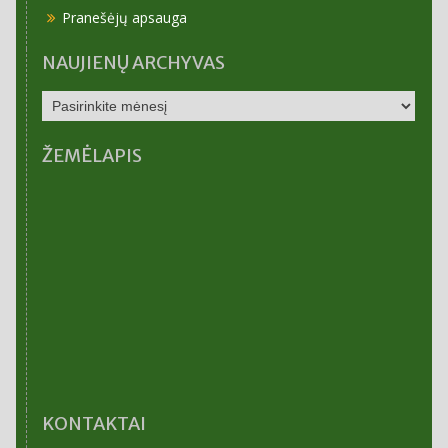
Pranešėjų apsauga
NAUJIENŲ ARCHYVAS
NAUJIENŲ
ARCHYVAS
ŽEMĖLAPIS
KONTAKTAI