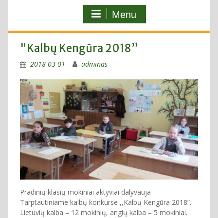
Menu
"Kalbų Kengūra 2018”
2018-03-01
adminas
Pradinių klasių mokiniai aktyviai dalyvauja
Tarptautiniame kalbų konkurse ,,Kalbų Kengūra 2018”.
Lietuvių kalba – 12 mokinių, anglų kalba – 5 mokiniai.