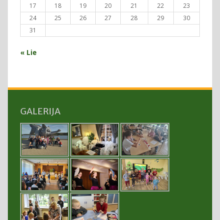
17
18
19
20
21
22
23
24
25
26
27
28
29
30
31
« Lie
GALERIJA