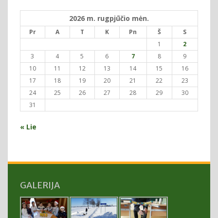
2026 m. rugpjūčio mėn.
Pr
A
T
K
Pn
Š
S
1
2
3
4
5
6
7
8
9
10
11
12
13
14
15
16
17
18
19
20
21
22
23
24
25
26
27
28
29
30
31
« Lie
GALERIJA