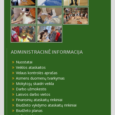
ADMINISTRACINĖ INFORMACIJA
Nuostatai
Veiklos ataskaitos
Vidaus kontrolės aprašas
Asmens duomenų tvarkymas
Mokytojų skaidri veikla
Darbo užmokestis
Laisvos darbo vietos
Finansinių ataskaitų rinkiniai
Biudžeto vykdymo ataskaitų rinkiniai
Biudžeto planas