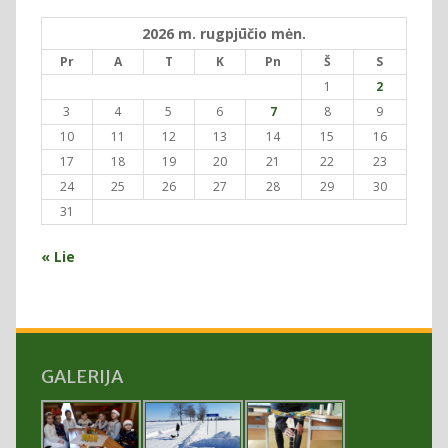
2026 m. rugpjūčio mėn.
Pr
A
T
K
Pn
Š
S
1
2
3
4
5
6
7
8
9
10
11
12
13
14
15
16
17
18
19
20
21
22
23
24
25
26
27
28
29
30
31
« Lie
GALERIJA