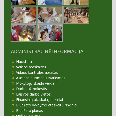
ADMINISTRACINĖ INFORMACIJA
Nuostatai
Veiklos ataskaitos
Vidaus kontrolės aprašas
Asmens duomenų tvarkymas
Mokytojų skaidri veikla
Darbo užmokestis
Laisvos darbo vietos
Finansinių ataskaitų rinkiniai
Biudžeto vykdymo ataskaitų rinkiniai
Biudžeto planas
Viešieji pirkimai