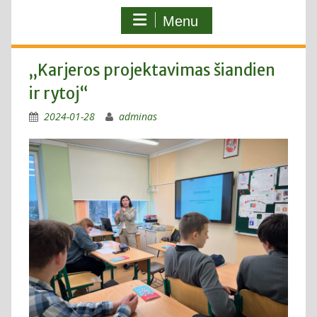
Menu
„Karjeros projektavimas šiandien
ir rytoj“
2024-01-28
adminas