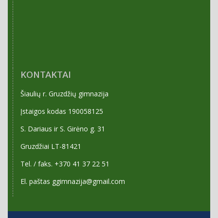
KONTAKTAI
Šiaulių r. Gruzdžių gimnazija
Įstaigos kodas 190058125
S. Dariaus ir S. Girėno g. 31
Gruzdžiai LT-81421
Tel. / faks. +370 41 37 22 51
El. paštas ggimnazija@gmail.com