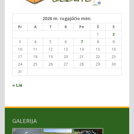
2026 m. rugpjūčio mėn.
Pr
A
T
K
Pn
Š
S
1
2
3
4
5
6
7
8
9
10
11
12
13
14
15
16
17
18
19
20
21
22
23
24
25
26
27
28
29
30
31
« Lie
GALERIJA