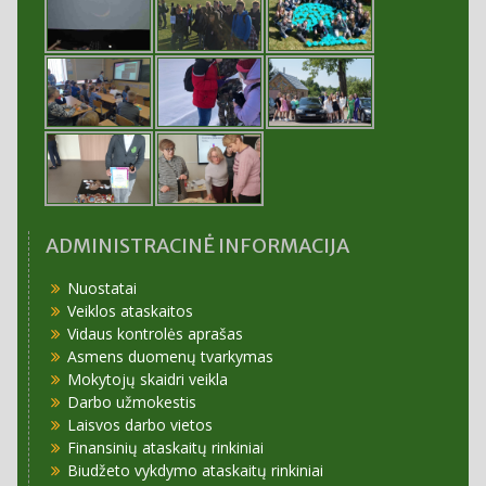
ADMINISTRACINĖ INFORMACIJA
Nuostatai
Veiklos ataskaitos
Vidaus kontrolės aprašas
Asmens duomenų tvarkymas
Mokytojų skaidri veikla
Darbo užmokestis
Laisvos darbo vietos
Finansinių ataskaitų rinkiniai
Biudžeto vykdymo ataskaitų rinkiniai