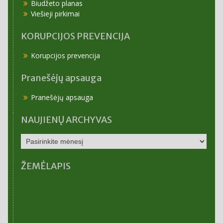
Biudžeto planas
Viešieji pirkimai
KORUPCIJOS PREVENCIJA
Korupcijos prevencija
Pranešėjų apsauga
Pranešėjų apsauga
NAUJIENŲ ARCHYVAS
NAUJIENŲ
ARCHYVAS
ŽEMĖLAPIS