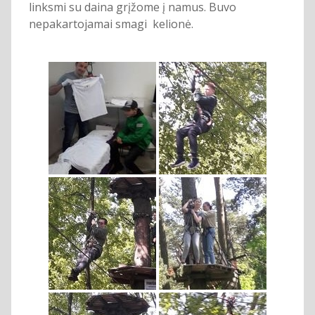
linksmi su daina grįžome į namus. Buvo
nepakartojamai smagi kelionė.