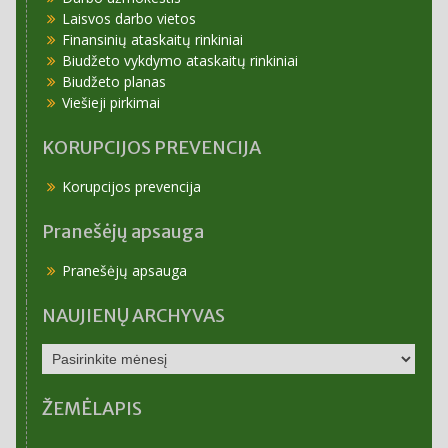
Laisvos darbo vietos
Finansinių ataskaitų rinkiniai
Biudžeto vykdymo ataskaitų rinkiniai
Biudžeto planas
Viešieji pirkimai
KORUPCIJOS PREVENCIJA
Korupcijos prevencija
Pranešėjų apsauga
Pranešėjų apsauga
NAUJIENŲ ARCHYVAS
NAUJIENŲ
ARCHYVAS
ŽEMĖLAPIS