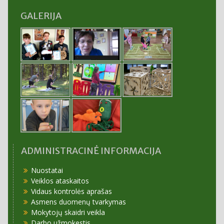
GALERIJA
ADMINISTRACINĖ INFORMACIJA
Nuostatai
Veiklos ataskaitos
Vidaus kontrolės aprašas
Asmens duomenų tvarkymas
Mokytojų skaidri veikla
Darbo užmokestis