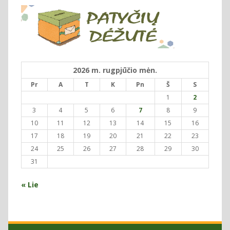
2026 m. rugpjūčio mėn.
Pr
A
T
K
Pn
Š
S
1
2
3
4
5
6
7
8
9
10
11
12
13
14
15
16
17
18
19
20
21
22
23
24
25
26
27
28
29
30
31
« Lie