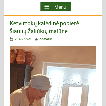
Menu
Ketvirtokų kalėdinė popietė
Šiaulių Žaliūkių malūne
2018-12-21
adminas