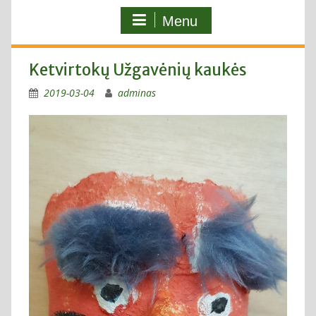
Menu
Ketvirtokų Užgavėnių kaukės
2019-03-04
adminas