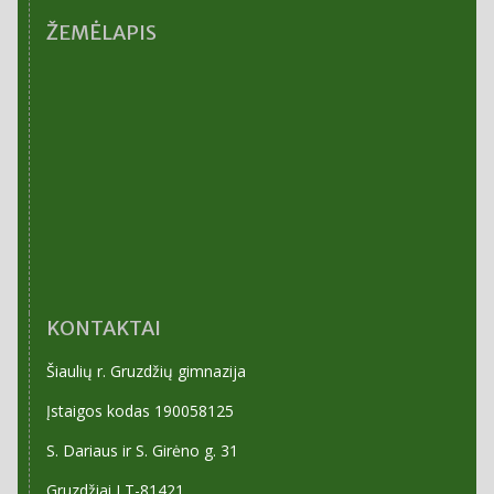
ŽEMĖLAPIS
KONTAKTAI
Šiaulių r. Gruzdžių gimnazija
Įstaigos kodas 190058125
S. Dariaus ir S. Girėno g. 31
Gruzdžiai LT-81421