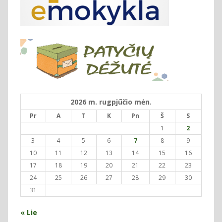
2026 m. rugpjūčio mėn.
Pr
A
T
K
Pn
Š
S
1
2
3
4
5
6
7
8
9
10
11
12
13
14
15
16
17
18
19
20
21
22
23
24
25
26
27
28
29
30
31
« Lie