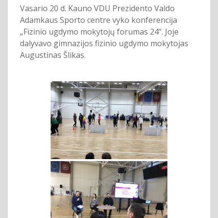
Vasario 20 d. Kauno VDU Prezidento Valdo
Adamkaus Sporto centre vyko konferencija
„Fizinio ugdymo mokytojų forumas 24“. Joje
dalyvavo gimnazijos fizinio ugdymo mokytojas
Augustinas Šlikas.