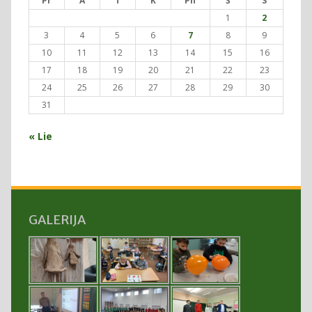
Pr
A
T
K
Pn
Š
S
1
2
3
4
5
6
7
8
9
10
11
12
13
14
15
16
17
18
19
20
21
22
23
24
25
26
27
28
29
30
31
« Lie
GALERIJA