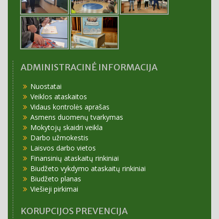
ADMINISTRACINĖ INFORMACIJA
Nuostatai
Veiklos ataskaitos
Vidaus kontrolės aprašas
Asmens duomenų tvarkymas
Mokytojų skaidri veikla
Darbo užmokestis
Laisvos darbo vietos
Finansinių ataskaitų rinkiniai
Biudžeto vykdymo ataskaitų rinkiniai
Biudžeto planas
Viešieji pirkimai
KORUPCIJOS PREVENCIJA